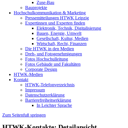
Zuse-Bau
Bauprojekte
Hochschulkommunikation & Marketing
Pressemitteilungen HTWK Leipzig
Expertinnen und Experten finden
Elektronik, Technik, Digitalisierung
Bauen, Energie, Umwelt
Gesellschaft, Kultur, Medien
Wirtschaft, Recht, Finanzen
Die HTWK in den Medien
Dreh- und Fotogenehmigungen
Fotos Hochschulleitung
Fotos Gebäude und Fakultäten
Corporate Design
HTWK-Medien
Kontakt
HTWK-Telefonverzeichnis
Impressum
Datenschutzerklärung
Barrierefreiheitserklärung
In Leichter Sprache
Zum Seitenfuß springen
HTWK-Kontakte: Detailansicht