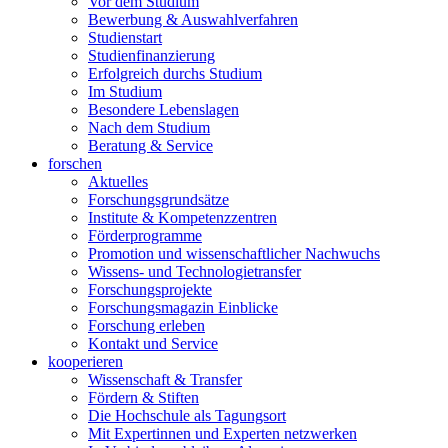
Vor dem Studium
Bewerbung & Auswahlverfahren
Studienstart
Studienfinanzierung
Erfolgreich durchs Studium
Im Studium
Besondere Lebenslagen
Nach dem Studium
Beratung & Service
forschen
Aktuelles
Forschungsgrundsätze
Institute & Kompetenzzentren
Förderprogramme
Promotion und wissenschaftlicher Nachwuchs
Wissens- und Technologietransfer
Forschungsprojekte
Forschungsmagazin Einblicke
Forschung erleben
Kontakt und Service
kooperieren
Wissenschaft & Transfer
Fördern & Stiften
Die Hochschule als Tagungsort
Mit Expertinnen und Experten netzwerken