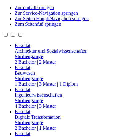
Zum Inhalt springen
Zur Service-Navigation springen
Zur Seiten Haupt-Navigation springen
Zum Seitenfuß springen
Fakultät
Architektur und Sozialwissenschaften
Studiengänge
2 Bachelor | 2 Master
Fakultät
Bauwesen
Studiengänge
1 Bachelor | 3 Master | 1 Diplom
Fakultät
Ingenieurwissenschaften
Studiengänge
4 Bachelor | 3 Master
Fakultät
Digitale Transformation
Studiengänge
2 Bachelor | 1 Master
Fakultät