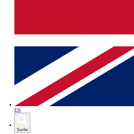
EN
Suche