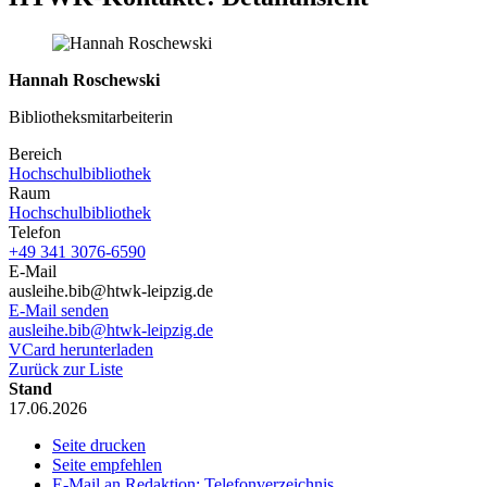
Hannah Roschewski
Bibliotheksmitarbeiterin
Bereich
Hochschulbibliothek
Raum
Hochschulbibliothek
Telefon
+49 341 3076-6590
E-Mail
ausleihe.bib@htwk-leipzig.de
E-Mail senden
ausleihe.bib@htwk-leipzig.de
VCard herunterladen
Zurück zur Liste
Stand
17.06.2026
Seite drucken
Seite empfehlen
E-Mail an Redaktion: Telefonverzeichnis