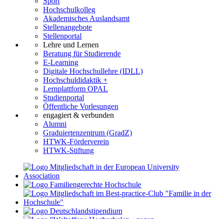
Sport
Hochschulkolleg
Akademisches Auslandsamt
Stellenangebote
Stellenportal
Lehre und Lernen
Beratung für Studierende
E-Learning
Digitale Hochschullehre (IDLL)
Hochschuldidaktik +
Lernplattform OPAL
Studienportal
Öffentliche Vorlesungen
engagiert & verbunden
Alumni
Graduiertenzentrum (GradZ)
HTWK-Förderverein
HTWK-Stiftung