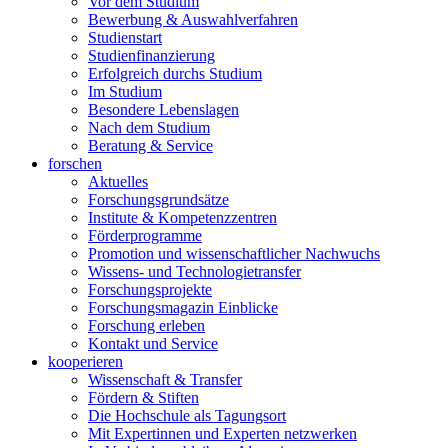
Vor dem Studium
Bewerbung & Auswahlverfahren
Studienstart
Studienfinanzierung
Erfolgreich durchs Studium
Im Studium
Besondere Lebenslagen
Nach dem Studium
Beratung & Service
forschen
Aktuelles
Forschungsgrundsätze
Institute & Kompetenzzentren
Förderprogramme
Promotion und wissenschaftlicher Nachwuchs
Wissens- und Technologietransfer
Forschungsprojekte
Forschungsmagazin Einblicke
Forschung erleben
Kontakt und Service
kooperieren
Wissenschaft & Transfer
Fördern & Stiften
Die Hochschule als Tagungsort
Mit Expertinnen und Experten netzwerken