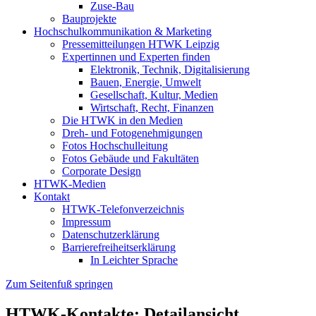
Zuse-Bau
Bauprojekte
Hochschulkommunikation & Marketing
Pressemitteilungen HTWK Leipzig
Expertinnen und Experten finden
Elektronik, Technik, Digitalisierung
Bauen, Energie, Umwelt
Gesellschaft, Kultur, Medien
Wirtschaft, Recht, Finanzen
Die HTWK in den Medien
Dreh- und Fotogenehmigungen
Fotos Hochschulleitung
Fotos Gebäude und Fakultäten
Corporate Design
HTWK-Medien
Kontakt
HTWK-Telefonverzeichnis
Impressum
Datenschutzerklärung
Barrierefreiheitserklärung
In Leichter Sprache
Zum Seitenfuß springen
HTWK-Kontakte: Detailansicht