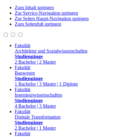
Zum Inhalt springen
Zur Service-Navigation springen
Zur Seiten Haupt-Navigation springen
Zum Seitenfuß springen
Fakultät
Architektur und Sozialwissenschaften
Studiengänge
2 Bachelor | 2 Master
Fakultät
Bauwesen
Studiengänge
1 Bachelor | 3 Master | 1 Diplom
Fakultät
Ingenieurwissenschaften
Studiengänge
4 Bachelor | 3 Master
Fakultät
Digitale Transformation
Studiengänge
2 Bachelor | 1 Master
Fakultät