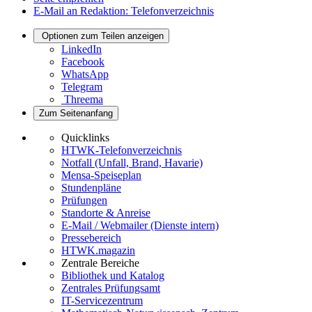
E-Mail an Redaktion: Telefonverzeichnis
Optionen zum Teilen anzeigen
LinkedIn
Facebook
WhatsApp
Telegram
Threema
Zum Seitenanfang
Quicklinks
HTWK-Telefonverzeichnis
Notfall (Unfall, Brand, Havarie)
Mensa-Speiseplan
Stundenpläne
Prüfungen
Standorte & Anreise
E-Mail / Webmailer (Dienste intern)
Pressebereich
HTWK.magazin
Zentrale Bereiche
Bibliothek und Katalog
Zentrales Prüfungsamt
IT-Servicezentrum