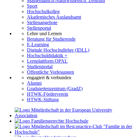
Mathematisch-Naturwissensch. Zentrum
Sport
Hochschulkolleg
Akademisches Auslandsamt
Stellenangebote
Stellenportal
Lehre und Lernen
Beratung für Studierende
E-Learning
Digitale Hochschullehre (IDLL)
Hochschuldidaktik +
Lernplattform OPAL
Studienportal
Öffentliche Vorlesungen
engagiert & verbunden
Alumni
Graduiertenzentrum (GradZ)
HTWK-Förderverein
HTWK-Stiftung