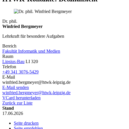
Dr. phil.
Winfried Bergmeyer
Lehrkraft für besondere Aufgaben
Bereich
Fakultät Informatik und Medien
Raum
Lipsius-Bau
LI 320
Telefon
+49 341 3076-5429
E-Mail
winfried.bergmeyer@htwk-leipzig.de
E-Mail senden
winfried.bergmeyer@htwk-leipzig.de
VCard herunterladen
Zurück zur Liste
Stand
17.06.2026
Seite drucken
Seite empfehlen