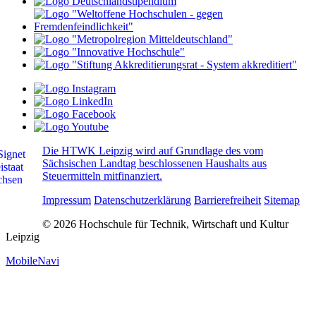
Die HTWK Leipzig wird auf Grundlage des vom
Sächsischen Landtag beschlossenen Haushalts aus
Steuermitteln mitfinanziert.
Impressum
Datenschutzerklärung
Barrierefreiheit
Sitemap
© 2026 Hochschule für Technik, Wirtschaft und Kultur
Leipzig
MobileNavi