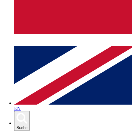
EN
Suche