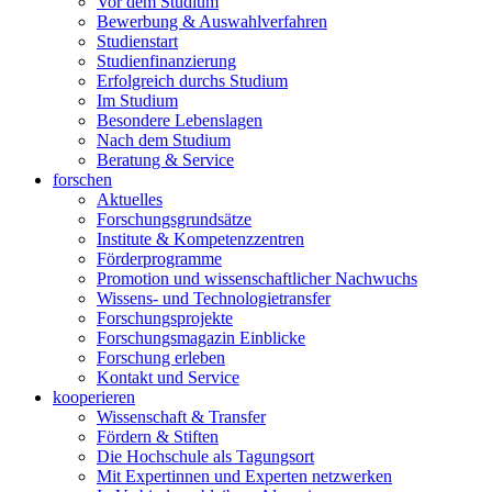
Vor dem Studium
Bewerbung & Auswahlverfahren
Studienstart
Studienfinanzierung
Erfolgreich durchs Studium
Im Studium
Besondere Lebenslagen
Nach dem Studium
Beratung & Service
forschen
Aktuelles
Forschungsgrundsätze
Institute & Kompetenzzentren
Förderprogramme
Promotion und wissenschaftlicher Nachwuchs
Wissens- und Technologietransfer
Forschungsprojekte
Forschungsmagazin Einblicke
Forschung erleben
Kontakt und Service
kooperieren
Wissenschaft & Transfer
Fördern & Stiften
Die Hochschule als Tagungsort
Mit Expertinnen und Experten netzwerken