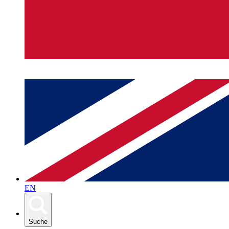
EN
Suche