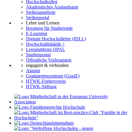
Hochschulkolleg
Akademisches Auslandsamt
Stellenangebote
Stellenportal
Lehre und Lernen
Beratung für Studierende
E-Learning
Digitale Hochschullehre (IDLL)
Hochschuldidaktik +
Lernplattform OPAL
Studienportal
Öffentliche Vorlesungen
engagiert & verbunden
Alumni
Graduiertenzentrum (GradZ)
HTWK-Förderverein
HTWK-Stiftung