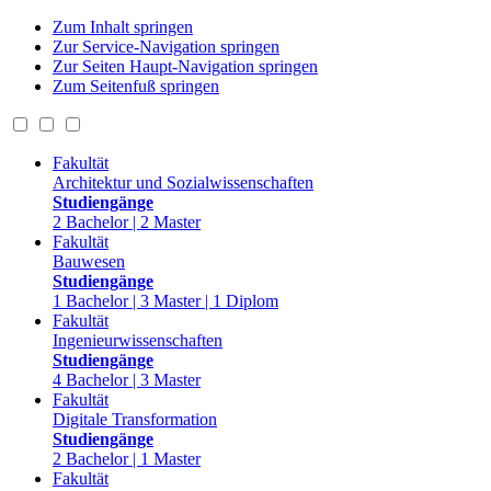
Zum Inhalt springen
Zur Service-Navigation springen
Zur Seiten Haupt-Navigation springen
Zum Seitenfuß springen
Fakultät
Architektur und Sozialwissenschaften
Studiengänge
2 Bachelor | 2 Master
Fakultät
Bauwesen
Studiengänge
1 Bachelor | 3 Master | 1 Diplom
Fakultät
Ingenieurwissenschaften
Studiengänge
4 Bachelor | 3 Master
Fakultät
Digitale Transformation
Studiengänge
2 Bachelor | 1 Master
Fakultät