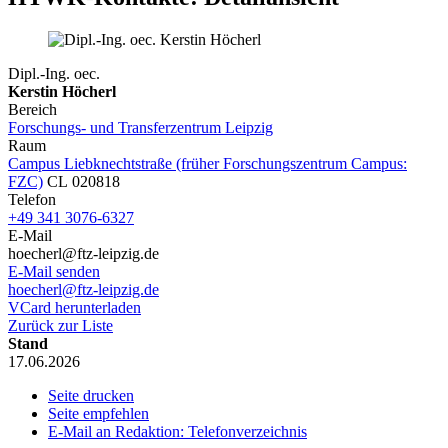
Dipl.-Ing. oec.
Kerstin Höcherl
Bereich
Forschungs- und Transferzentrum Leipzig
Raum
Campus Liebknechtstraße (früher Forschungszentrum Campus:
FZC)
CL 020818
Telefon
+49 341 3076-6327
E-Mail
hoecherl@ftz-leipzig.de
E-Mail senden
hoecherl@ftz-leipzig.de
VCard herunterladen
Zurück zur Liste
Stand
17.06.2026
Seite drucken
Seite empfehlen
E-Mail an Redaktion: Telefonverzeichnis