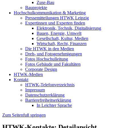
Zuse-Bau
Bauprojekte
Hochschulkommunikation & Marketing
Pressemitteilungen HTWK Leipzig
Expertinnen und Experten finden
Elektronik, Technik, Digitalisierung
Bauen, Energie, Umwelt
Gesellschaft, Kultur, Medien
Wirtschaft, Recht, Finanzen
Die HTWK in den Medien
Dreh- und Fotogenehmigungen
Fotos Hochschulleitung
Fotos Gebäude und Fakultäten
Corporate Design
HTWK-Medien
Kontakt
HTWK-Telefonverzeichnis
Impressum
Datenschutzerklärung
Barrierefreiheitserklärung
In Leichter Sprache
Zum Seitenfuß springen
HTWK-Kontakte: Detailansicht