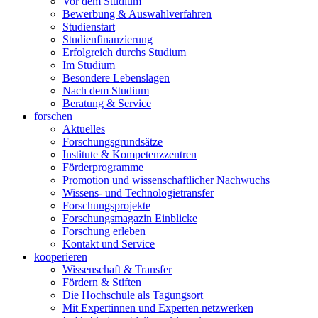
Vor dem Studium
Bewerbung & Auswahlverfahren
Studienstart
Studienfinanzierung
Erfolgreich durchs Studium
Im Studium
Besondere Lebenslagen
Nach dem Studium
Beratung & Service
forschen
Aktuelles
Forschungsgrundsätze
Institute & Kompetenzzentren
Förderprogramme
Promotion und wissenschaftlicher Nachwuchs
Wissens- und Technologietransfer
Forschungsprojekte
Forschungsmagazin Einblicke
Forschung erleben
Kontakt und Service
kooperieren
Wissenschaft & Transfer
Fördern & Stiften
Die Hochschule als Tagungsort
Mit Expertinnen und Experten netzwerken