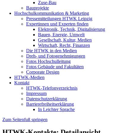
Zuse-Bau
Bauprojekte
Hochschulkommunikation & Marketing
Pressemitteilungen HTWK Leipzig
Expertinnen und Experten finden
Elektronik, Technik, Digitalisierung
Bauen, Energie, Umwelt
Gesellschaft, Kultur, Medien
Wirtschaft, Recht, Finanzen
Die HTWK in den Medien
Dreh- und Fotogenehmigungen
Fotos Hochschulleitung
Fotos Gebäude und Fakultäten
Corporate Design
HTWK-Medien
Kontakt
HTWK-Telefonverzeichnis
Impressum
Datenschutzerklärung
Barrierefreiheitserklärung
In Leichter Sprache
Zum Seitenfuß springen
HTWK-Kontakte: Detailansicht