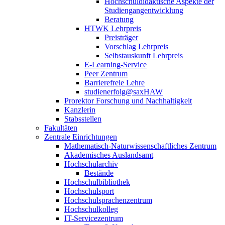
Hochschuldidaktische Aspekte der
Studiengangentwicklung
Beratung
HTWK Lehrpreis
Preisträger
Vorschlag Lehrpreis
Selbstauskunft Lehrpreis
E-Learning-Service
Peer Zentrum
Barrierefreie Lehre
studienerfolg@saxHAW
Prorektor Forschung und Nachhaltigkeit
Kanzlerin
Stabsstellen
Fakultäten
Zentrale Einrichtungen
Mathematisch-Naturwissenschaftliches Zentrum
Akademisches Auslandsamt
Hochschularchiv
Bestände
Hochschulbibliothek
Hochschulsport
Hochschulsprachenzentrum
Hochschulkolleg
IT-Servicezentrum