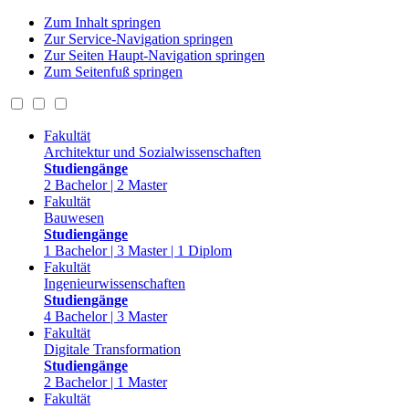
Zum Inhalt springen
Zur Service-Navigation springen
Zur Seiten Haupt-Navigation springen
Zum Seitenfuß springen
Fakultät
Architektur und Sozialwissenschaften
Studiengänge
2 Bachelor | 2 Master
Fakultät
Bauwesen
Studiengänge
1 Bachelor | 3 Master | 1 Diplom
Fakultät
Ingenieurwissenschaften
Studiengänge
4 Bachelor | 3 Master
Fakultät
Digitale Transformation
Studiengänge
2 Bachelor | 1 Master
Fakultät