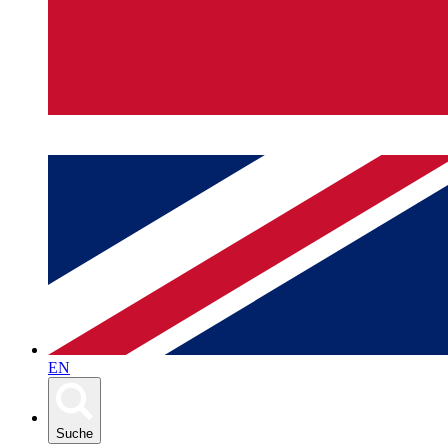
EN
Suche