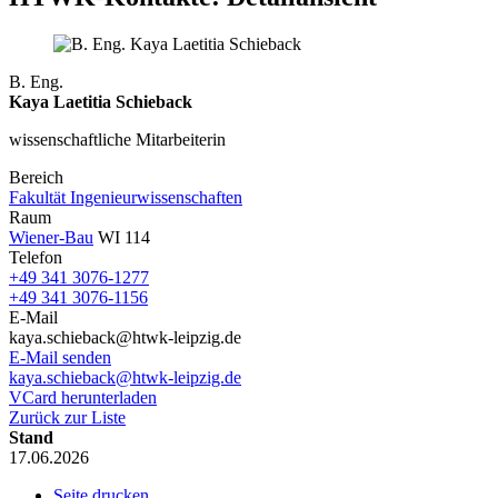
B. Eng.
Kaya Laetitia Schieback
wissenschaftliche Mitarbeiterin
Bereich
Fakultät Ingenieurwissenschaften
Raum
Wiener-Bau
WI 114
Telefon
+49 341 3076-1277
+49 341 3076-1156
E-Mail
kaya.schieback@htwk-leipzig.de
E-Mail senden
kaya.schieback@htwk-leipzig.de
VCard herunterladen
Zurück zur Liste
Stand
17.06.2026
Seite drucken