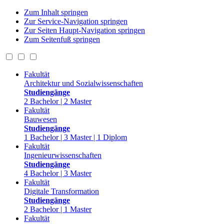
Zum Inhalt springen
Zur Service-Navigation springen
Zur Seiten Haupt-Navigation springen
Zum Seitenfuß springen
Fakultät
Architektur und Sozialwissenschaften
Studiengänge
2 Bachelor | 2 Master
Fakultät
Bauwesen
Studiengänge
1 Bachelor | 3 Master | 1 Diplom
Fakultät
Ingenieurwissenschaften
Studiengänge
4 Bachelor | 3 Master
Fakultät
Digitale Transformation
Studiengänge
2 Bachelor | 1 Master
Fakultät