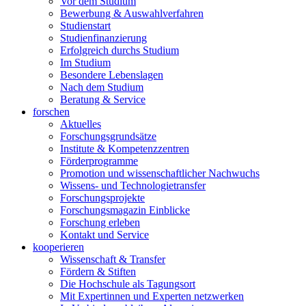
Vor dem Studium
Bewerbung & Auswahlverfahren
Studienstart
Studienfinanzierung
Erfolgreich durchs Studium
Im Studium
Besondere Lebenslagen
Nach dem Studium
Beratung & Service
forschen
Aktuelles
Forschungsgrundsätze
Institute & Kompetenzzentren
Förderprogramme
Promotion und wissenschaftlicher Nachwuchs
Wissens- und Technologietransfer
Forschungsprojekte
Forschungsmagazin Einblicke
Forschung erleben
Kontakt und Service
kooperieren
Wissenschaft & Transfer
Fördern & Stiften
Die Hochschule als Tagungsort
Mit Expertinnen und Experten netzwerken