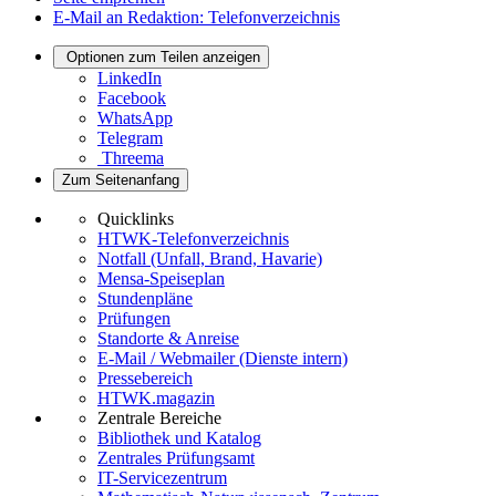
E-Mail an Redaktion: Telefonverzeichnis
Optionen zum Teilen anzeigen
LinkedIn
Facebook
WhatsApp
Telegram
Threema
Zum Seitenanfang
Quicklinks
HTWK-Telefonverzeichnis
Notfall (Unfall, Brand, Havarie)
Mensa-Speiseplan
Stundenpläne
Prüfungen
Standorte & Anreise
E-Mail / Webmailer (Dienste intern)
Pressebereich
HTWK.magazin
Zentrale Bereiche
Bibliothek und Katalog
Zentrales Prüfungsamt
IT-Servicezentrum