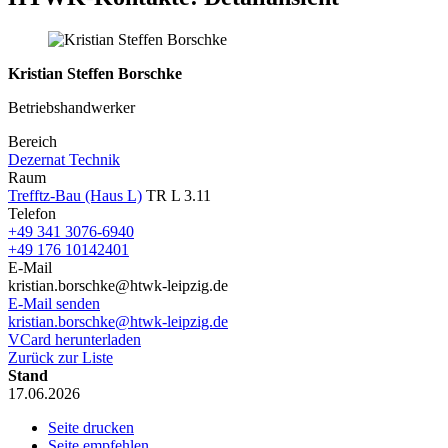
Kristian Steffen Borschke
Betriebshandwerker
Bereich
Dezernat Technik
Raum
Trefftz-Bau (Haus L)
TR L 3.11
Telefon
+49 341 3076-6940
+49 176 10142401
E-Mail
kristian.borschke@htwk-leipzig.de
E-Mail senden
kristian.borschke@htwk-leipzig.de
VCard herunterladen
Zurück zur Liste
Stand
17.06.2026
Seite drucken
Seite empfehlen