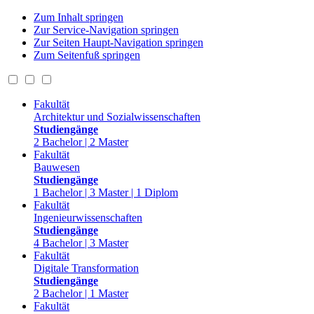
Zum Inhalt springen
Zur Service-Navigation springen
Zur Seiten Haupt-Navigation springen
Zum Seitenfuß springen
Fakultät
Architektur und Sozialwissenschaften
Studiengänge
2 Bachelor | 2 Master
Fakultät
Bauwesen
Studiengänge
1 Bachelor | 3 Master | 1 Diplom
Fakultät
Ingenieurwissenschaften
Studiengänge
4 Bachelor | 3 Master
Fakultät
Digitale Transformation
Studiengänge
2 Bachelor | 1 Master
Fakultät