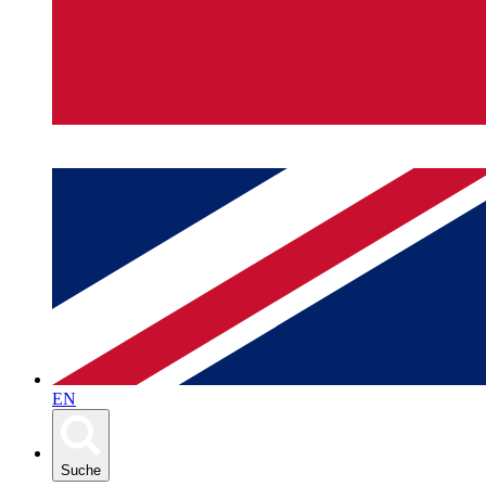
EN
Suche