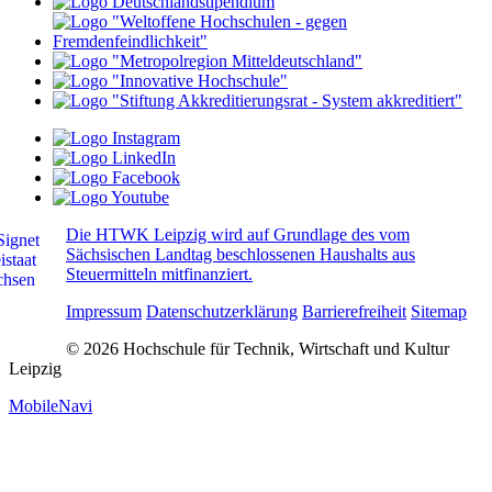
Die HTWK Leipzig wird auf Grundlage des vom
Sächsischen Landtag beschlossenen Haushalts aus
Steuermitteln mitfinanziert.
Impressum
Datenschutzerklärung
Barrierefreiheit
Sitemap
© 2026 Hochschule für Technik, Wirtschaft und Kultur
Leipzig
MobileNavi