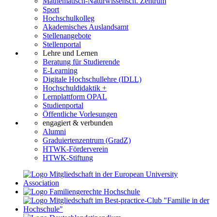
Mathematisch-Naturwissensch. Zentrum
Sport
Hochschulkolleg
Akademisches Auslandsamt
Stellenangebote
Stellenportal
Lehre und Lernen
Beratung für Studierende
E-Learning
Digitale Hochschullehre (IDLL)
Hochschuldidaktik +
Lernplattform OPAL
Studienportal
Öffentliche Vorlesungen
engagiert & verbunden
Alumni
Graduiertenzentrum (GradZ)
HTWK-Förderverein
HTWK-Stiftung