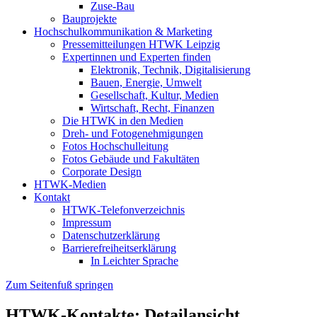
Zuse-Bau
Bauprojekte
Hochschulkommunikation & Marketing
Pressemitteilungen HTWK Leipzig
Expertinnen und Experten finden
Elektronik, Technik, Digitalisierung
Bauen, Energie, Umwelt
Gesellschaft, Kultur, Medien
Wirtschaft, Recht, Finanzen
Die HTWK in den Medien
Dreh- und Fotogenehmigungen
Fotos Hochschulleitung
Fotos Gebäude und Fakultäten
Corporate Design
HTWK-Medien
Kontakt
HTWK-Telefonverzeichnis
Impressum
Datenschutzerklärung
Barrierefreiheitserklärung
In Leichter Sprache
Zum Seitenfuß springen
HTWK-Kontakte: Detailansicht