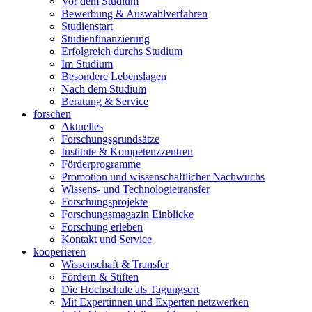
Vor dem Studium
Bewerbung & Auswahlverfahren
Studienstart
Studienfinanzierung
Erfolgreich durchs Studium
Im Studium
Besondere Lebenslagen
Nach dem Studium
Beratung & Service
forschen
Aktuelles
Forschungsgrundsätze
Institute & Kompetenzzentren
Förderprogramme
Promotion und wissenschaftlicher Nachwuchs
Wissens- und Technologietransfer
Forschungsprojekte
Forschungsmagazin Einblicke
Forschung erleben
Kontakt und Service
kooperieren
Wissenschaft & Transfer
Fördern & Stiften
Die Hochschule als Tagungsort
Mit Expertinnen und Experten netzwerken