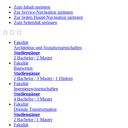
Zum Inhalt springen
Zur Service-Navigation springen
Zur Seiten Haupt-Navigation springen
Zum Seitenfuß springen
Fakultät
Architektur und Sozialwissenschaften
Studiengänge
2 Bachelor | 2 Master
Fakultät
Bauwesen
Studiengänge
1 Bachelor | 3 Master | 1 Diplom
Fakultät
Ingenieurwissenschaften
Studiengänge
4 Bachelor | 3 Master
Fakultät
Digitale Transformation
Studiengänge
2 Bachelor | 1 Master
Fakultät