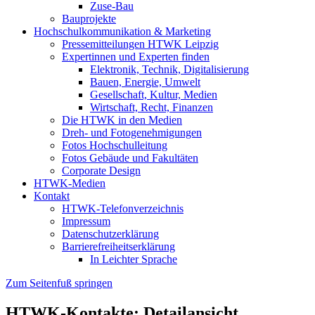
Zuse-Bau
Bauprojekte
Hochschulkommunikation & Marketing
Pressemitteilungen HTWK Leipzig
Expertinnen und Experten finden
Elektronik, Technik, Digitalisierung
Bauen, Energie, Umwelt
Gesellschaft, Kultur, Medien
Wirtschaft, Recht, Finanzen
Die HTWK in den Medien
Dreh- und Fotogenehmigungen
Fotos Hochschulleitung
Fotos Gebäude und Fakultäten
Corporate Design
HTWK-Medien
Kontakt
HTWK-Telefonverzeichnis
Impressum
Datenschutzerklärung
Barrierefreiheitserklärung
In Leichter Sprache
Zum Seitenfuß springen
HTWK-Kontakte: Detailansicht