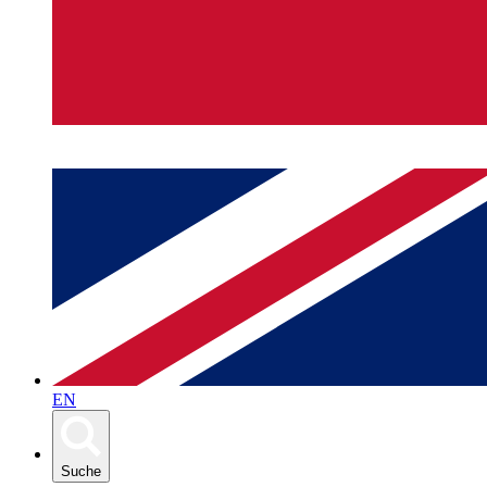
EN
Suche