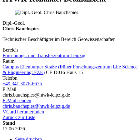
Dipl.-Geol.
Chris Bauchspies
Technischer Beschäftigter im Bereich Geowissenschaften
Bereich
Forschungs- und Transferzentrum Leipzig
Raum
Campus Eilenburger Straße (früher Forschungszentrum Life Science
& Engineering: FZE)
CE D016 Haus 15
Telefon
+49 341 3076-6675
E-Mail
chris.bauchspies@htwk-leipzig.de
E-Mail senden
chris.bauchspies@htwk-leipzig.de
VCard herunterladen
Zurück zur Liste
Stand
17.06.2026
Seite drucken