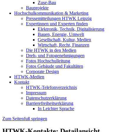
Zuse-Bau
Bauprojekte
Hochschulkommunikation & Marketing
Pressemitteilungen HTWK Leipzig
Expertinnen und Experten finden
Elektronik, Technik, Digitalisierung
Bauen, Energie, Umwelt
Gesellschaft, Kultur, Medien
Wirtschaft, Recht, Finanzen
Die HTWK in den Medien
Dreh- und Fotogenehmigungen
Fotos Hochschulleitung
Fotos Gebäude und Fakultäten
Corporate Design
HTWK-Medien
Kontakt
HTWK-Telefonverzeichnis
Impressum
Datenschutzerklärung
Barrierefreiheitserklärung
In Leichter Sprache
Zum Seitenfuß springen
HTWK-Kontakte: Detailansicht