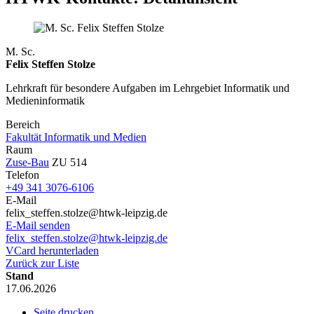
M. Sc.
Felix Steffen Stolze
Lehrkraft für besondere Aufgaben im Lehrgebiet Informatik und
Medieninformatik
Bereich
Fakultät Informatik und Medien
Raum
Zuse-Bau
ZU 514
Telefon
+49 341 3076-6106
E-Mail
felix_steffen.stolze@htwk-leipzig.de
E-Mail senden
felix_steffen.stolze@htwk-leipzig.de
VCard herunterladen
Zurück zur Liste
Stand
17.06.2026
Seite drucken