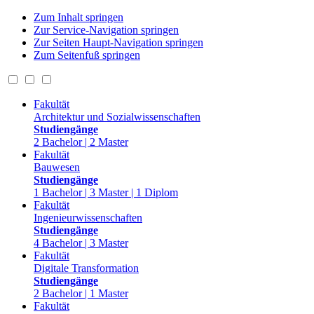
Zum Inhalt springen
Zur Service-Navigation springen
Zur Seiten Haupt-Navigation springen
Zum Seitenfuß springen
Fakultät
Architektur und Sozialwissenschaften
Studiengänge
2 Bachelor | 2 Master
Fakultät
Bauwesen
Studiengänge
1 Bachelor | 3 Master | 1 Diplom
Fakultät
Ingenieurwissenschaften
Studiengänge
4 Bachelor | 3 Master
Fakultät
Digitale Transformation
Studiengänge
2 Bachelor | 1 Master
Fakultät