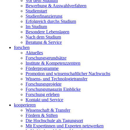
Vor dem Studium
Bewerbung & Auswahlverfahren
Studienstart
Studienfinanzierung
Erfolgreich durchs Studium
Im Studium
Besondere Lebenslagen
Nach dem Studium
Beratung & Service
forschen
Aktuelles
Forschungsgrundsätze
Institute & Kompetenzzentren
Förderprogramme
Promotion und wissenschaftlicher Nachwuchs
Wissens- und Technologietransfer
Forschungsprojekte
Forschungsmagazin Einblicke
Forschung erleben
Kontakt und Service
kooperieren
Wissenschaft & Transfer
Fördern & Stiften
Die Hochschule als Tagungsort
Mit Expertinnen und Experten netzwerken