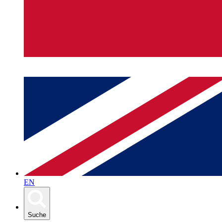
EN
Suche