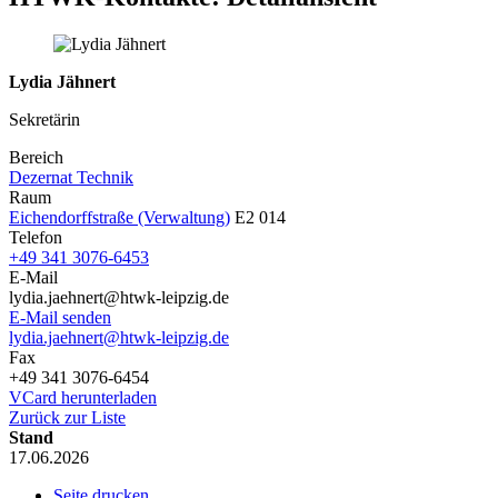
Lydia Jähnert
Sekretärin
Bereich
Dezernat Technik
Raum
Eichendorffstraße (Verwaltung)
E2 014
Telefon
+49 341 3076-6453
E-Mail
lydia.jaehnert@htwk-leipzig.de
E-Mail senden
lydia.jaehnert@htwk-leipzig.de
Fax
+49 341 3076-6454
VCard herunterladen
Zurück zur Liste
Stand
17.06.2026
Seite drucken