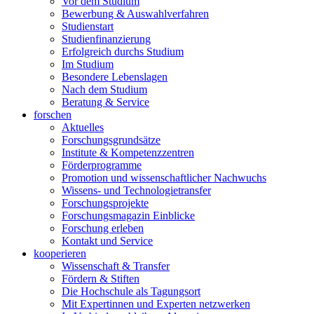
Vor dem Studium
Bewerbung & Auswahlverfahren
Studienstart
Studienfinanzierung
Erfolgreich durchs Studium
Im Studium
Besondere Lebenslagen
Nach dem Studium
Beratung & Service
forschen
Aktuelles
Forschungsgrundsätze
Institute & Kompetenzzentren
Förderprogramme
Promotion und wissenschaftlicher Nachwuchs
Wissens- und Technologietransfer
Forschungsprojekte
Forschungsmagazin Einblicke
Forschung erleben
Kontakt und Service
kooperieren
Wissenschaft & Transfer
Fördern & Stiften
Die Hochschule als Tagungsort
Mit Expertinnen und Experten netzwerken