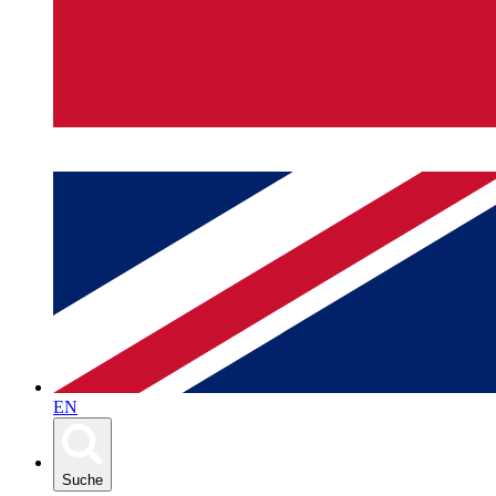
EN
Suche