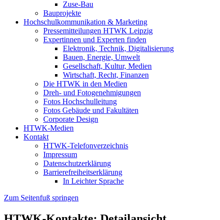
Zuse-Bau
Bauprojekte
Hochschulkommunikation & Marketing
Pressemitteilungen HTWK Leipzig
Expertinnen und Experten finden
Elektronik, Technik, Digitalisierung
Bauen, Energie, Umwelt
Gesellschaft, Kultur, Medien
Wirtschaft, Recht, Finanzen
Die HTWK in den Medien
Dreh- und Fotogenehmigungen
Fotos Hochschulleitung
Fotos Gebäude und Fakultäten
Corporate Design
HTWK-Medien
Kontakt
HTWK-Telefonverzeichnis
Impressum
Datenschutzerklärung
Barrierefreiheitserklärung
In Leichter Sprache
Zum Seitenfuß springen
HTWK-Kontakte: Detailansicht