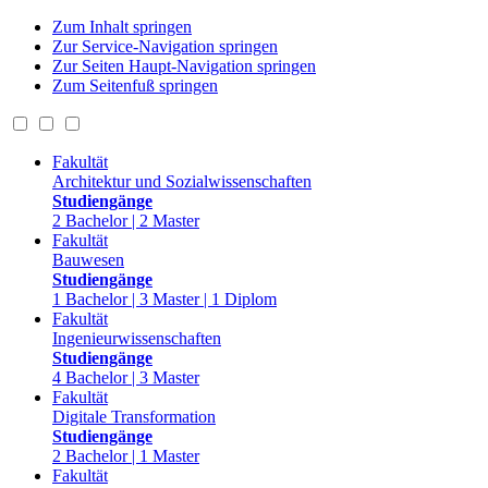
Zum Inhalt springen
Zur Service-Navigation springen
Zur Seiten Haupt-Navigation springen
Zum Seitenfuß springen
Fakultät
Architektur und Sozialwissenschaften
Studiengänge
2 Bachelor | 2 Master
Fakultät
Bauwesen
Studiengänge
1 Bachelor | 3 Master | 1 Diplom
Fakultät
Ingenieurwissenschaften
Studiengänge
4 Bachelor | 3 Master
Fakultät
Digitale Transformation
Studiengänge
2 Bachelor | 1 Master
Fakultät