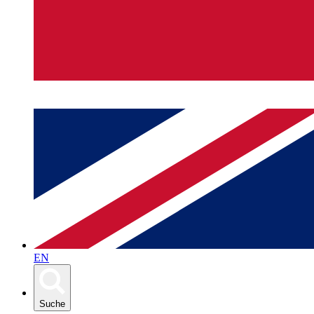
EN
Suche