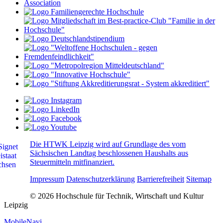
Die HTWK Leipzig wird auf Grundlage des vom
Sächsischen Landtag beschlossenen Haushalts aus
Steuermitteln mitfinanziert.
Impressum
Datenschutzerklärung
Barrierefreiheit
Sitemap
© 2026 Hochschule für Technik, Wirtschaft und Kultur
Leipzig
MobileNavi