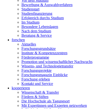
Vor dem Studium
Bewerbung & Auswahlverfahren
Studienstart
Studienfinanzierung
Erfolgreich durchs Studium
Im Studium
Besondere Lebenslagen
Nach dem Studium
Beratung & Service
forschen
Aktuelles
Forschungsgrundsätze
Institute & Kompetenzzentren
Förderprogramme
Promotion und wissenschaftlicher Nachwuchs
Wissens- und Technologietransfer
Forschungsprojekte
Forschungsmagazin Einblicke
Forschung erleben
Kontakt und Service
kooperieren
Wissenschaft & Transfer
Fördern & Stiften
Die Hochschule als Tagungsort
Mit Expertinnen und Experten netzwerken