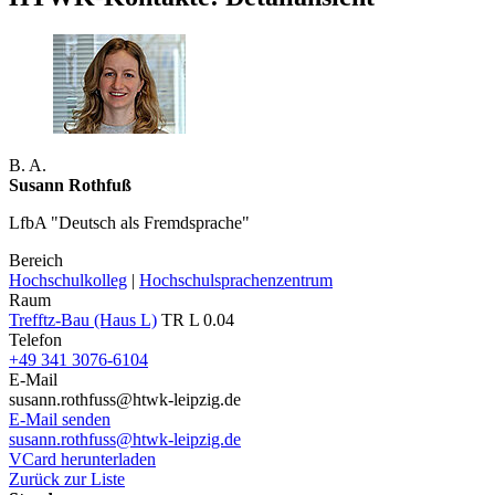
B. A.
Susann Rothfuß
LfbA "Deutsch als Fremdsprache"
Bereich
Hochschulkolleg
|
Hochschulsprachenzentrum
Raum
Trefftz-Bau (Haus L)
TR L 0.04
Telefon
+49 341 3076-6104
E-Mail
susann.rothfuss@htwk-leipzig.de
E-Mail senden
susann.rothfuss@htwk-leipzig.de
VCard herunterladen
Zurück zur Liste