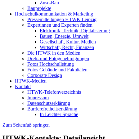
Zuse-Bau
Bauprojekte
Hochschulkommunikation & Marketing
Pressemitteilungen HTWK Leipzig
Expertinnen und Experten finden
Elektronik, Technik, Digitalisierung
Bauen, Energie, Umwelt
Gesellschaft, Kultur, Medien
Wirtschaft, Recht, Finanzen
Die HTWK in den Medien
Dreh- und Fotogenehmigungen
Fotos Hochschulleitung
Fotos Gebäude und Fakultäten
Corporate Design
HTWK-Medien
Kontakt
HTWK-Telefonverzeichnis
Impressum
Datenschutzerklärung
Barrierefreiheitserklärung
In Leichter Sprache
Zum Seitenfuß springen
HTWK-Kontakte: Detailansicht