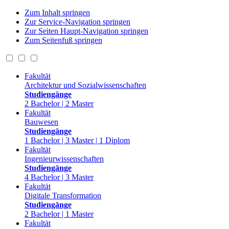
Zum Inhalt springen
Zur Service-Navigation springen
Zur Seiten Haupt-Navigation springen
Zum Seitenfuß springen
Fakultät
Architektur und Sozialwissenschaften
Studiengänge
2 Bachelor | 2 Master
Fakultät
Bauwesen
Studiengänge
1 Bachelor | 3 Master | 1 Diplom
Fakultät
Ingenieurwissenschaften
Studiengänge
4 Bachelor | 3 Master
Fakultät
Digitale Transformation
Studiengänge
2 Bachelor | 1 Master
Fakultät