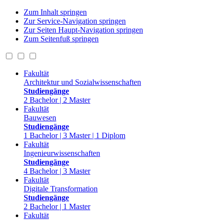
Zum Inhalt springen
Zur Service-Navigation springen
Zur Seiten Haupt-Navigation springen
Zum Seitenfuß springen
Fakultät
Architektur und Sozialwissenschaften
Studiengänge
2 Bachelor | 2 Master
Fakultät
Bauwesen
Studiengänge
1 Bachelor | 3 Master | 1 Diplom
Fakultät
Ingenieurwissenschaften
Studiengänge
4 Bachelor | 3 Master
Fakultät
Digitale Transformation
Studiengänge
2 Bachelor | 1 Master
Fakultät