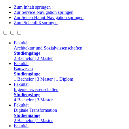
Zum Inhalt springen
Zur Service-Navigation springen
Zur Seiten Haupt-Navigation springen
Zum Seitenfuß springen
Fakultät
Architektur und Sozialwissenschaften
Studiengänge
2 Bachelor | 2 Master
Fakultät
Bauwesen
Studiengänge
1 Bachelor | 3 Master | 1 Diplom
Fakultät
Ingenieurwissenschaften
Studiengänge
4 Bachelor | 3 Master
Fakultät
Digitale Transformation
Studiengänge
2 Bachelor | 1 Master
Fakultät