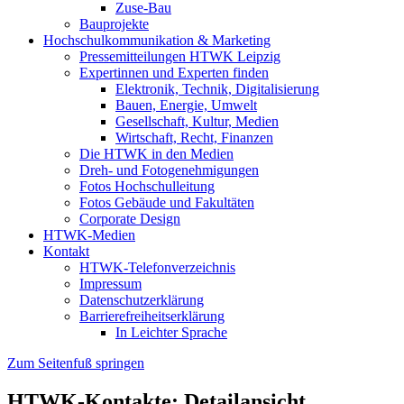
Zuse-Bau
Bauprojekte
Hochschulkommunikation & Marketing
Pressemitteilungen HTWK Leipzig
Expertinnen und Experten finden
Elektronik, Technik, Digitalisierung
Bauen, Energie, Umwelt
Gesellschaft, Kultur, Medien
Wirtschaft, Recht, Finanzen
Die HTWK in den Medien
Dreh- und Fotogenehmigungen
Fotos Hochschulleitung
Fotos Gebäude und Fakultäten
Corporate Design
HTWK-Medien
Kontakt
HTWK-Telefonverzeichnis
Impressum
Datenschutzerklärung
Barrierefreiheitserklärung
In Leichter Sprache
Zum Seitenfuß springen
HTWK-Kontakte: Detailansicht