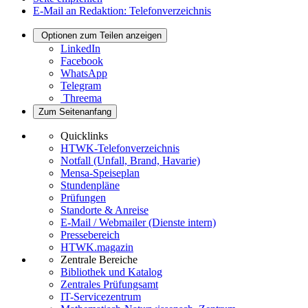
E-Mail an Redaktion: Telefonverzeichnis
Optionen zum Teilen anzeigen
LinkedIn
Facebook
WhatsApp
Telegram
Threema
Zum Seitenanfang
Quicklinks
HTWK-Telefonverzeichnis
Notfall (Unfall, Brand, Havarie)
Mensa-Speiseplan
Stundenpläne
Prüfungen
Standorte & Anreise
E-Mail / Webmailer (Dienste intern)
Pressebereich
HTWK.magazin
Zentrale Bereiche
Bibliothek und Katalog
Zentrales Prüfungsamt
IT-Servicezentrum