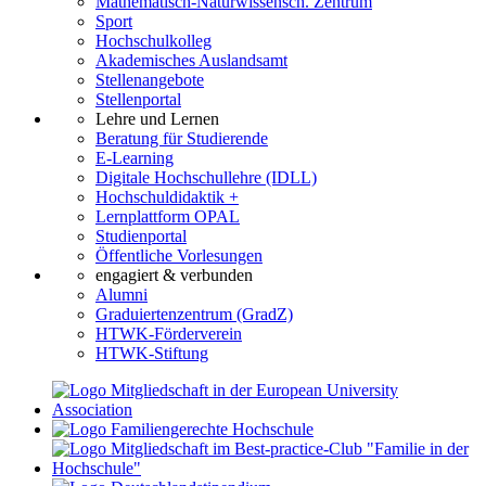
Mathematisch-Naturwissensch. Zentrum
Sport
Hochschulkolleg
Akademisches Auslandsamt
Stellenangebote
Stellenportal
Lehre und Lernen
Beratung für Studierende
E-Learning
Digitale Hochschullehre (IDLL)
Hochschuldidaktik +
Lernplattform OPAL
Studienportal
Öffentliche Vorlesungen
engagiert & verbunden
Alumni
Graduiertenzentrum (GradZ)
HTWK-Förderverein
HTWK-Stiftung