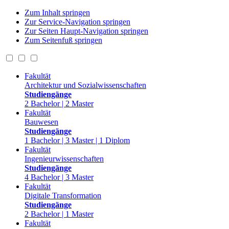
Zum Inhalt springen
Zur Service-Navigation springen
Zur Seiten Haupt-Navigation springen
Zum Seitenfuß springen
Fakultät
Architektur und Sozialwissenschaften
Studiengänge
2 Bachelor | 2 Master
Fakultät
Bauwesen
Studiengänge
1 Bachelor | 3 Master | 1 Diplom
Fakultät
Ingenieurwissenschaften
Studiengänge
4 Bachelor | 3 Master
Fakultät
Digitale Transformation
Studiengänge
2 Bachelor | 1 Master
Fakultät