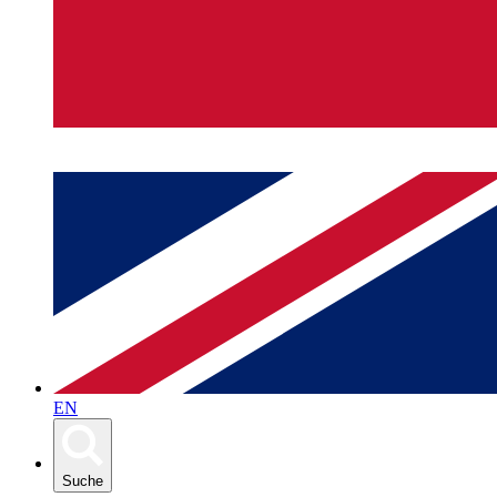
EN
Suche