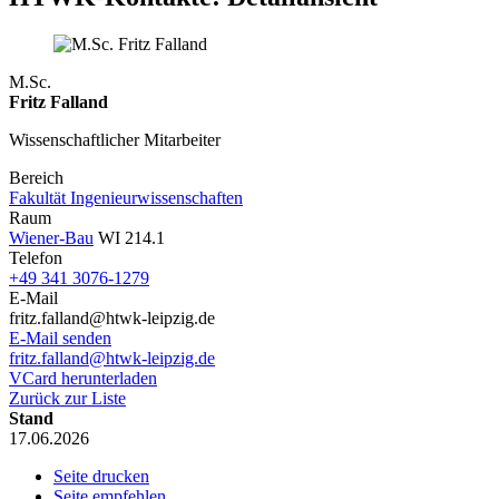
M.Sc.
Fritz Falland
Wissenschaftlicher Mitarbeiter
Bereich
Fakultät Ingenieurwissenschaften
Raum
Wiener-Bau
WI 214.1
Telefon
+49 341 3076-1279
E-Mail
fritz.falland@htwk-leipzig.de
E-Mail senden
fritz.falland@htwk-leipzig.de
VCard herunterladen
Zurück zur Liste
Stand
17.06.2026
Seite drucken
Seite empfehlen