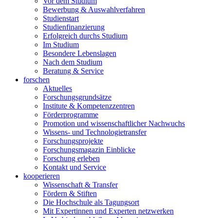
Vor dem Studium
Bewerbung & Auswahlverfahren
Studienstart
Studienfinanzierung
Erfolgreich durchs Studium
Im Studium
Besondere Lebenslagen
Nach dem Studium
Beratung & Service
forschen
Aktuelles
Forschungsgrundsätze
Institute & Kompetenzzentren
Förderprogramme
Promotion und wissenschaftlicher Nachwuchs
Wissens- und Technologietransfer
Forschungsprojekte
Forschungsmagazin Einblicke
Forschung erleben
Kontakt und Service
kooperieren
Wissenschaft & Transfer
Fördern & Stiften
Die Hochschule als Tagungsort
Mit Expertinnen und Experten netzwerken