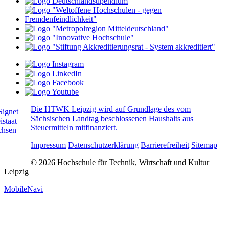
Die HTWK Leipzig wird auf Grundlage des vom
Sächsischen Landtag beschlossenen Haushalts aus
Steuermitteln mitfinanziert.
Impressum
Datenschutzerklärung
Barrierefreiheit
Sitemap
© 2026 Hochschule für Technik, Wirtschaft und Kultur
Leipzig
MobileNavi