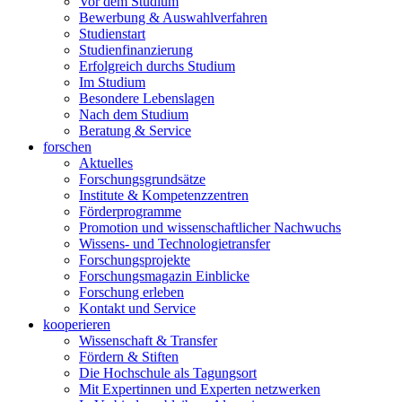
Vor dem Studium
Bewerbung & Auswahlverfahren
Studienstart
Studienfinanzierung
Erfolgreich durchs Studium
Im Studium
Besondere Lebenslagen
Nach dem Studium
Beratung & Service
forschen
Aktuelles
Forschungsgrundsätze
Institute & Kompetenzzentren
Förderprogramme
Promotion und wissenschaftlicher Nachwuchs
Wissens- und Technologietransfer
Forschungsprojekte
Forschungsmagazin Einblicke
Forschung erleben
Kontakt und Service
kooperieren
Wissenschaft & Transfer
Fördern & Stiften
Die Hochschule als Tagungsort
Mit Expertinnen und Experten netzwerken