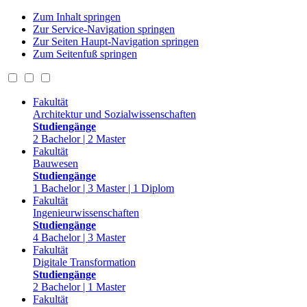
Zum Inhalt springen
Zur Service-Navigation springen
Zur Seiten Haupt-Navigation springen
Zum Seitenfuß springen
Fakultät
Architektur und Sozialwissenschaften
Studiengänge
2 Bachelor | 2 Master
Fakultät
Bauwesen
Studiengänge
1 Bachelor | 3 Master | 1 Diplom
Fakultät
Ingenieurwissenschaften
Studiengänge
4 Bachelor | 3 Master
Fakultät
Digitale Transformation
Studiengänge
2 Bachelor | 1 Master
Fakultät