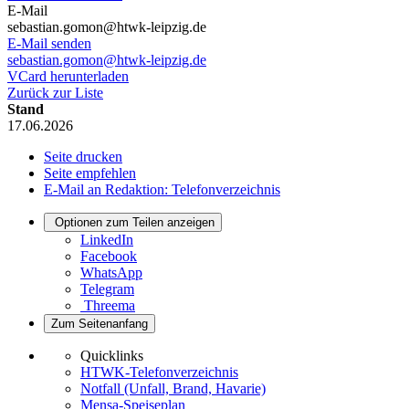
E-Mail
sebastian.gomon@htwk-leipzig.de
E-Mail senden
sebastian.gomon@htwk-leipzig.de
VCard herunterladen
Zurück zur Liste
Stand
17.06.2026
Seite drucken
Seite empfehlen
E-Mail an Redaktion: Telefonverzeichnis
Optionen zum Teilen anzeigen
LinkedIn
Facebook
WhatsApp
Telegram
Threema
Zum Seitenanfang
Quicklinks
HTWK-Telefonverzeichnis
Notfall (Unfall, Brand, Havarie)
Mensa-Speiseplan