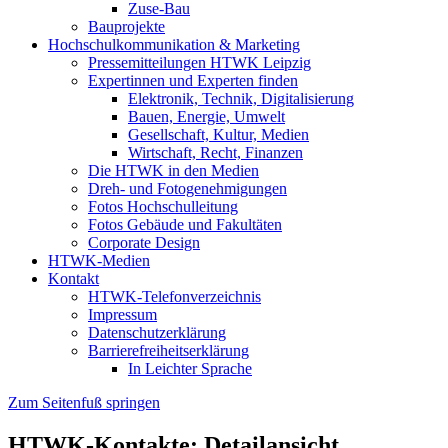
Zuse-Bau
Bauprojekte
Hochschulkommunikation & Marketing
Pressemitteilungen HTWK Leipzig
Expertinnen und Experten finden
Elektronik, Technik, Digitalisierung
Bauen, Energie, Umwelt
Gesellschaft, Kultur, Medien
Wirtschaft, Recht, Finanzen
Die HTWK in den Medien
Dreh- und Fotogenehmigungen
Fotos Hochschulleitung
Fotos Gebäude und Fakultäten
Corporate Design
HTWK-Medien
Kontakt
HTWK-Telefonverzeichnis
Impressum
Datenschutzerklärung
Barrierefreiheitserklärung
In Leichter Sprache
Zum Seitenfuß springen
HTWK-Kontakte: Detailansicht