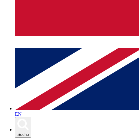
EN
Suche