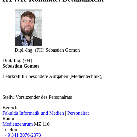
Dipl.-Ing. (FH) Sebastian Gomon
Dipl.-Ing. (FH)
Sebastian Gomon
Lehrkraft für besondere Aufgaben (Medientechnik),
Stellv. Vorsitzender des Personalrats
Bereich
Fakultät Informatik und Medien
|
Personalrat
Raum
Medienzentrum
MZ 116
Telefon
+49 341 3076-2373