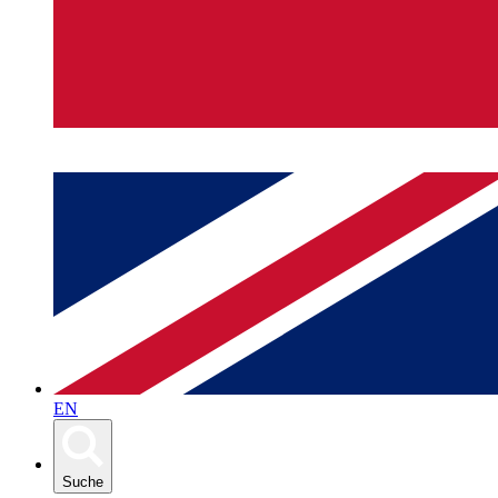
EN
Suche