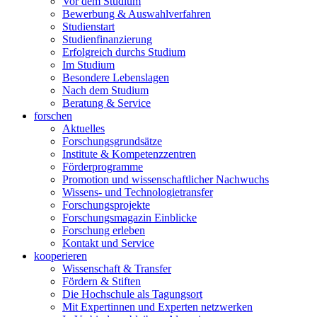
Vor dem Studium
Bewerbung & Auswahlverfahren
Studienstart
Studienfinanzierung
Erfolgreich durchs Studium
Im Studium
Besondere Lebenslagen
Nach dem Studium
Beratung & Service
forschen
Aktuelles
Forschungsgrundsätze
Institute & Kompetenzzentren
Förderprogramme
Promotion und wissenschaftlicher Nachwuchs
Wissens- und Technologietransfer
Forschungsprojekte
Forschungsmagazin Einblicke
Forschung erleben
Kontakt und Service
kooperieren
Wissenschaft & Transfer
Fördern & Stiften
Die Hochschule als Tagungsort
Mit Expertinnen und Experten netzwerken