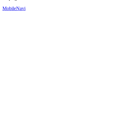
MobileNavi