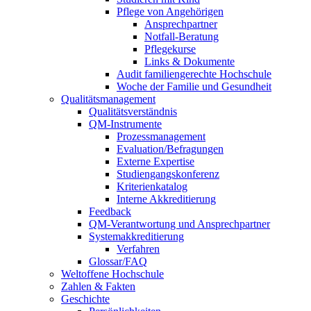
Pflege von Angehörigen
Ansprechpartner
Notfall-Beratung
Pflegekurse
Links & Dokumente
Audit familiengerechte Hochschule
Woche der Familie und Gesundheit
Qualitätsmanagement
Qualitätsverständnis
QM-Instrumente
Prozessmanagement
Evaluation/Befragungen
Externe Expertise
Studiengangskonferenz
Kriterienkatalog
Interne Akkreditierung
Feedback
QM-Verantwortung und Ansprechpartner
Systemakkreditierung
Verfahren
Glossar/FAQ
Weltoffene Hochschule
Zahlen & Fakten
Geschichte