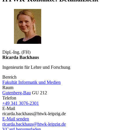
Dipl.-Ing. (FH)
Ricarda Backhaus
Ingenieurin für Lehre und Forschung
Bereich
Fakultät Informatik und Medien
Raum
Gutenberg-Bau
GU 212
Telefon
+49 341 3076-2301
E-Mail
ricarda.backhaus@htwk-leipzig.de
E-Mail senden
ricarda.backhaus@htwk-leipzig.de
VCard herunterladen