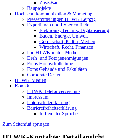
Zuse-Bau
Bauprojekte
Hochschulkommunikation & Marketing
Pressemitteilungen HTWK Leipzig
Expertinnen und Experten finden
Elektronik, Technik, Digitalisierung
Bauen, Energie, Umwelt
Gesellschaft, Kultur, Medien
Wirtschaft, Recht, Finanzen
Die HTWK in den Medien
Dreh- und Fotogenehmigungen
Fotos Hochschulleitung
Fotos Gebäude und Fakultäten
Corporate Design
HTWK-Medien
Kontakt
HTWK-Telefonverzeichnis
Impressum
Datenschutzerklärung
Barrierefreiheitserklärung
In Leichter Sprache
Zum Seitenfuß springen
HTWK-Kontakte: Detailansicht