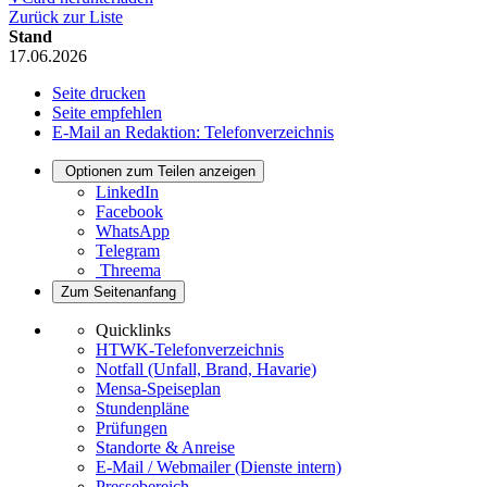
Zurück zur Liste
Stand
17.06.2026
Seite drucken
Seite empfehlen
E-Mail an Redaktion: Telefonverzeichnis
Optionen zum Teilen anzeigen
LinkedIn
Facebook
WhatsApp
Telegram
Threema
Zum Seitenanfang
Quicklinks
HTWK-Telefonverzeichnis
Notfall (Unfall, Brand, Havarie)
Mensa-Speiseplan
Stundenpläne
Prüfungen
Standorte & Anreise
E-Mail / Webmailer (Dienste intern)
Pressebereich