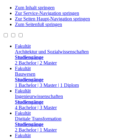
Zum Inhalt springen
Zur Service-Navigation springen
Zur Seiten Haupt-Navigation springen
Zum Seitenfuß springen
Fakultät
Architektur und Sozialwissenschaften
Studiengänge
2 Bachelor | 2 Master
Fakultät
Bauwesen
Studiengänge
1 Bachelor | 3 Master | 1 Diplom
Fakultät
Ingenieurwissenschaften
Studiengänge
4 Bachelor | 3 Master
Fakultät
Digitale Transformation
Studiengänge
2 Bachelor | 1 Master
Fakultät