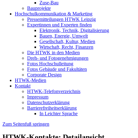
Zuse-Bau
Bauprojekte
Hochschulkommunikation & Marketing
Pressemitteilungen HTWK Leipzig
Expertinnen und Experten finden
Elektronik, Technik, Digitalisierung
Bauen, Energie, Umwelt
Gesellschaft, Kultur, Medien
Wirtschaft, Recht, Finanzen
Die HTWK in den Medien
Dreh- und Fotogenehmigungen
Fotos Hochschulleitung
Fotos Gebäude und Fakultäten
Corporate Design
HTWK-Medien
Kontakt
HTWK-Telefonverzeichnis
Impressum
Datenschutzerklärung
Barrierefreiheitserklärung
In Leichter Sprache
Zum Seitenfuß springen
HTWK-Kontakte: Detailansicht