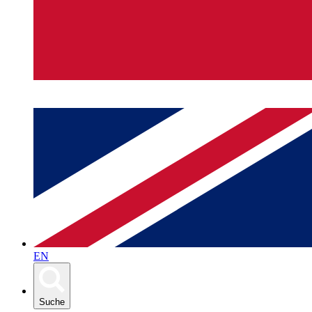
EN
Suche