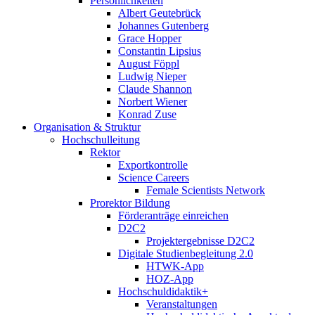
Persönlichkeiten
Albert Geutebrück
Johannes Gutenberg
Grace Hopper
Constantin Lipsius
August Föppl
Ludwig Nieper
Claude Shannon
Norbert Wiener
Konrad Zuse
Organisation & Struktur
Hochschulleitung
Rektor
Exportkontrolle
Science Careers
Female Scientists Network
Prorektor Bildung
Förderanträge einreichen
D2C2
Projektergebnisse D2C2
Digitale Studienbegleitung 2.0
HTWK-App
HOZ-App
Hochschuldidaktik+
Veranstaltungen