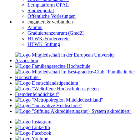
Lernplattform OPAL
Studienportal
Öffentliche Vorlesungen
engagiert & verbunden
Alumni
Graduiertenzentrum (GradZ)
HTWK-Förderverein
HTWK-Stiftung