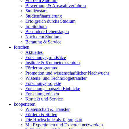
Vor dem Studium
Bewerbung & Auswahlverfahren
Studienstart
Studienfinanzierung
Erfolgreich durchs Studium
Im Studium
Besondere Lebenslagen
Nach dem Studium
Beratung & Service
forschen
Aktuelles
Forschungsgrundsätze
Institute & Kompetenzzentren
Förderprogramme
Promotion und wissenschaftlicher Nachwuchs
Wissens- und Technologietransfer
Forschungsprojekte
Forschungsmagazin Einblicke
Forschung erleben
Kontakt und Service
kooperieren
Wissenschaft & Transfer
Fördern & Stiften
Die Hochschule als Tagungsort
Mit Expertinnen und Experten netzwerken