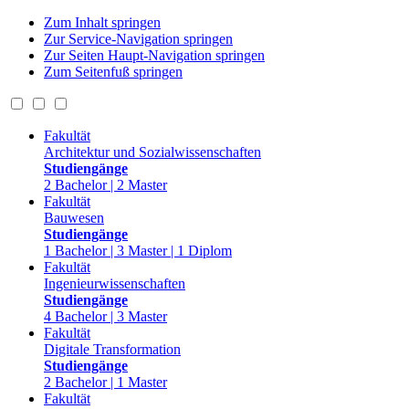
Zum Inhalt springen
Zur Service-Navigation springen
Zur Seiten Haupt-Navigation springen
Zum Seitenfuß springen
Fakultät
Architektur und Sozialwissenschaften
Studiengänge
2 Bachelor | 2 Master
Fakultät
Bauwesen
Studiengänge
1 Bachelor | 3 Master | 1 Diplom
Fakultät
Ingenieurwissenschaften
Studiengänge
4 Bachelor | 3 Master
Fakultät
Digitale Transformation
Studiengänge
2 Bachelor | 1 Master
Fakultät