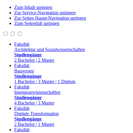
Zum Inhalt springen
Zur Service-Navigation springen
Zur Seiten Haupt-Navigation springen
Zum Seitenfuß springen
Fakultät
Architektur und Sozialwissenschaften
Studiengänge
2 Bachelor | 2 Master
Fakultät
Bauwesen
Studiengänge
1 Bachelor | 3 Master | 1 Diplom
Fakultät
Ingenieurwissenschaften
Studiengänge
4 Bachelor | 3 Master
Fakultät
Digitale Transformation
Studiengänge
2 Bachelor | 1 Master
Fakultät