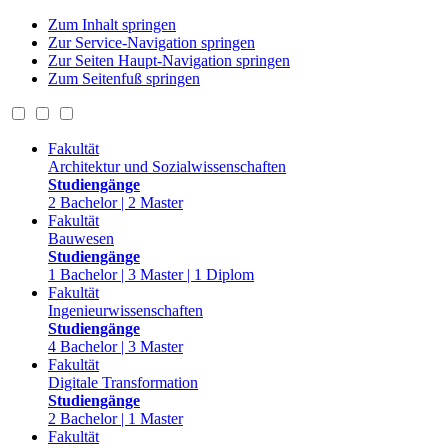
Zum Inhalt springen
Zur Service-Navigation springen
Zur Seiten Haupt-Navigation springen
Zum Seitenfuß springen
Fakultät
Architektur und Sozialwissenschaften
Studiengänge
2 Bachelor | 2 Master
Fakultät
Bauwesen
Studiengänge
1 Bachelor | 3 Master | 1 Diplom
Fakultät
Ingenieurwissenschaften
Studiengänge
4 Bachelor | 3 Master
Fakultät
Digitale Transformation
Studiengänge
2 Bachelor | 1 Master
Fakultät