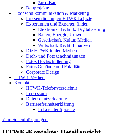
Zuse-Bau
Bauprojekte
Hochschulkommunikation & Marketing
Pressemitteilungen HTWK Leipzig
Expertinnen und Experten finden
Elektronik, Technik, Digitalisierung
Bauen, Energie, Umwelt
Gesellschaft, Kultur, Medien
Wirtschaft, Recht, Finanzen
Die HTWK in den Medien
Dreh- und Fotogenehmigungen
Fotos Hochschulleitung
Fotos Gebäude und Fakultäten
Corporate Design
HTWK-Medien
Kontakt
HTWK-Telefonverzeichnis
Impressum
Datenschutzerklärung
Barrierefreiheitserklärung
In Leichter Sprache
Zum Seitenfuß springen
HTWK-Kontakte: Detailansicht