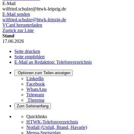
E-Mail
wilfried.schulze@htwk-leipzig.de
E-Mail senden
wilfried.schulze@htwk-leipzig.de
VCard herunterladen
Zurück zur Liste
Stand
17.06.2026
Seite drucken
Seite empfehlen
E-Mail an Redaktion: Telefonverzeichnis
Optionen zum Teilen anzeigen
LinkedIn
Facebook
WhatsApp
Telegram
Threema
Zum Seitenanfang
Quicklinks
HTWK-Telefonverzeichnis
Notfall (Unfall, Brand, Havarie)
Mensa-Speiseplan