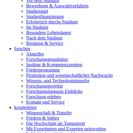
Vor dem Studium
Bewerbung & Auswahlverfahren
Studienstart
Studienfinanzierung
Erfolgreich durchs Studium
Im Studium
Besondere Lebenslagen
Nach dem Studium
Beratung & Service
forschen
Aktuelles
Forschungsgrundsätze
Institute & Kompetenzzentren
Förderprogramme
Promotion und wissenschaftlicher Nachwuchs
Wissens- und Technologietransfer
Forschungsprojekte
Forschungsmagazin Einblicke
Forschung erleben
Kontakt und Service
kooperieren
Wissenschaft & Transfer
Fördern & Stiften
Die Hochschule als Tagungsort
Mit Expertinnen und Experten netzwerken