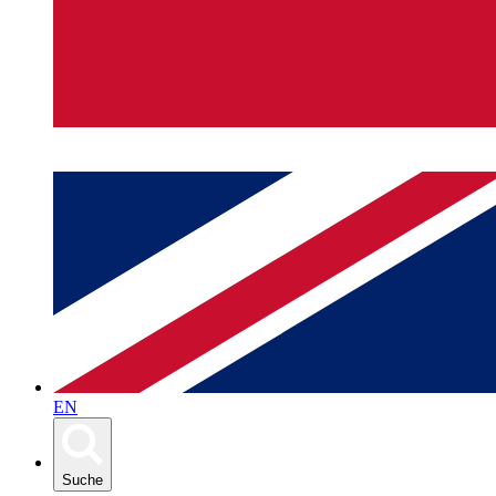
EN
Suche