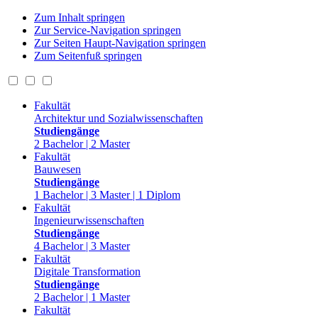
Zum Inhalt springen
Zur Service-Navigation springen
Zur Seiten Haupt-Navigation springen
Zum Seitenfuß springen
Fakultät
Architektur und Sozialwissenschaften
Studiengänge
2 Bachelor | 2 Master
Fakultät
Bauwesen
Studiengänge
1 Bachelor | 3 Master | 1 Diplom
Fakultät
Ingenieurwissenschaften
Studiengänge
4 Bachelor | 3 Master
Fakultät
Digitale Transformation
Studiengänge
2 Bachelor | 1 Master
Fakultät