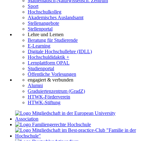
Mathematisch-Naturwissensch. Zentrum
Sport
Hochschulkolleg
Akademisches Auslandsamt
Stellenangebote
Stellenportal
Lehre und Lernen
Beratung für Studierende
E-Learning
Digitale Hochschullehre (IDLL)
Hochschuldidaktik +
Lernplattform OPAL
Studienportal
Öffentliche Vorlesungen
engagiert & verbunden
Alumni
Graduiertenzentrum (GradZ)
HTWK-Förderverein
HTWK-Stiftung