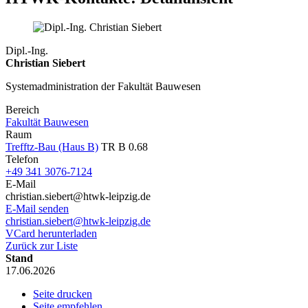
Dipl.-Ing.
Christian Siebert
Systemadministration der Fakultät Bauwesen
Bereich
Fakultät Bauwesen
Raum
Trefftz-Bau (Haus B)
TR B 0.68
Telefon
+49 341 3076-7124
E-Mail
christian.siebert@htwk-leipzig.de
E-Mail senden
christian.siebert@htwk-leipzig.de
VCard herunterladen
Zurück zur Liste
Stand
17.06.2026
Seite drucken
Seite empfehlen