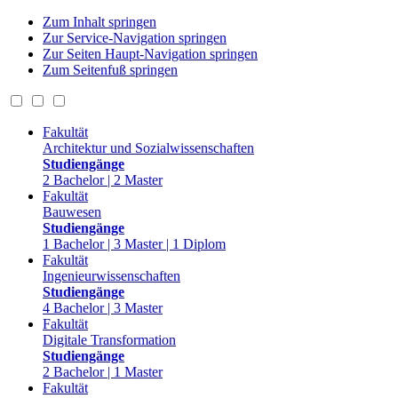
Zum Inhalt springen
Zur Service-Navigation springen
Zur Seiten Haupt-Navigation springen
Zum Seitenfuß springen
Fakultät
Architektur und Sozialwissenschaften
Studiengänge
2 Bachelor | 2 Master
Fakultät
Bauwesen
Studiengänge
1 Bachelor | 3 Master | 1 Diplom
Fakultät
Ingenieurwissenschaften
Studiengänge
4 Bachelor | 3 Master
Fakultät
Digitale Transformation
Studiengänge
2 Bachelor | 1 Master
Fakultät