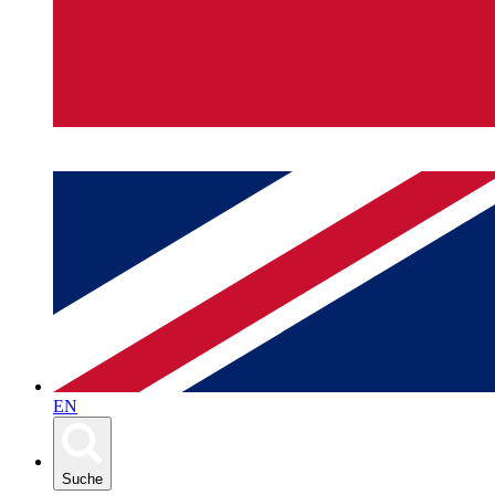
EN
Suche