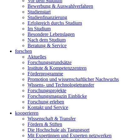
Vor dem Studium
Bewerbung & Auswahlverfahren
Studienstart
Studienfinanzierung
Erfolgreich durchs Studium
Im Studium
Besondere Lebenslagen
Nach dem Studium
Beratung & Service
forschen
Aktuelles
Forschungsgrundsätze
Institute & Kompetenzzentren
Förderprogramme
Promotion und wissenschaftlicher Nachwuchs
Wissens- und Technologietransfer
Forschungsprojekte
Forschungsmagazin Einblicke
Forschung erleben
Kontakt und Service
kooperieren
Wissenschaft & Transfer
Fördern & Stiften
Die Hochschule als Tagungsort
Mit Expertinnen und Experten netzwerken