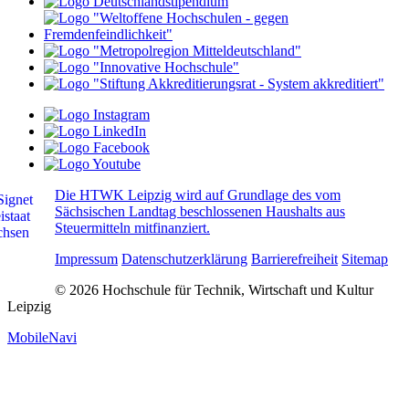
Die HTWK Leipzig wird auf Grundlage des vom
Sächsischen Landtag beschlossenen Haushalts aus
Steuermitteln mitfinanziert.
Impressum
Datenschutzerklärung
Barrierefreiheit
Sitemap
© 2026 Hochschule für Technik, Wirtschaft und Kultur
Leipzig
MobileNavi