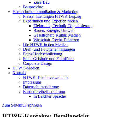
Zuse-Bau
Bauprojekte
Hochschulkommunikation & Marketing
Pressemitteilungen HTWK Leipzig
Expertinnen und Experten finden
Elektronik, Technik, Digitalisierung
Bauen, Energie, Umwelt
Gesellschaft, Kultur, Medien
Wirtschaft, Recht, Finanzen
Die HTWK in den Medien
Dreh- und Fotogenehmigungen
Fotos Hochschulleitung
Fotos Gebäude und Fakultäten
Corporate Design
HTWK-Medien
Kontakt
HTWK-Telefonverzeichnis
Impressum
Datenschutzerklärung
Barrierefreiheitserklärung
In Leichter Sprache
Zum Seitenfuß springen
HTWK-Kontakte: Detailansicht