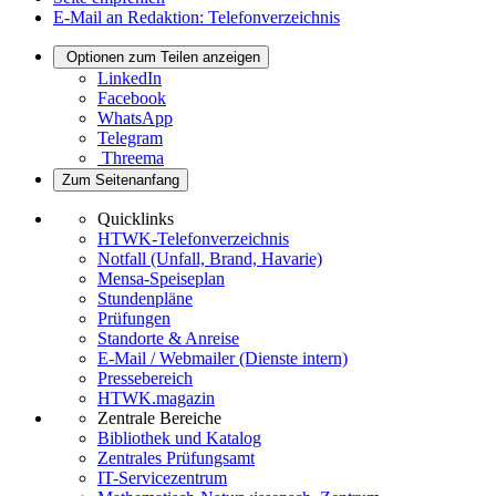
E-Mail an Redaktion: Telefonverzeichnis
Optionen zum Teilen anzeigen
LinkedIn
Facebook
WhatsApp
Telegram
Threema
Zum Seitenanfang
Quicklinks
HTWK-Telefonverzeichnis
Notfall (Unfall, Brand, Havarie)
Mensa-Speiseplan
Stundenpläne
Prüfungen
Standorte & Anreise
E-Mail / Webmailer (Dienste intern)
Pressebereich
HTWK.magazin
Zentrale Bereiche
Bibliothek und Katalog
Zentrales Prüfungsamt
IT-Servicezentrum