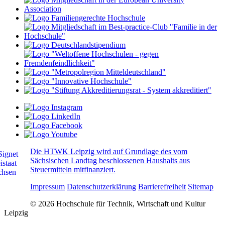
Die HTWK Leipzig wird auf Grundlage des vom
Sächsischen Landtag beschlossenen Haushalts aus
Steuermitteln mitfinanziert.
Impressum
Datenschutzerklärung
Barrierefreiheit
Sitemap
© 2026 Hochschule für Technik, Wirtschaft und Kultur
Leipzig