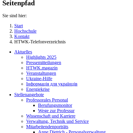
Seitenpfad
Sie sind hier:
Start
Hochschule
Kontakt
HTWK-Telefonverzeichnis
Aktuelles
Highlights 2025
Pressemitteilungen
HTWK.magazin
Veranstaltungen
Ukraine-Hilfe
Інформація для українців
Energiekrise
Stellenangebote
Professorales Personal
Berufungsmonitor
Wege zur Professur
Wissenschaft und Karriere
Verwaltung, Technik und Service
Mitarbeitendenporträts
Anne Dietrich - Personalverwaltung