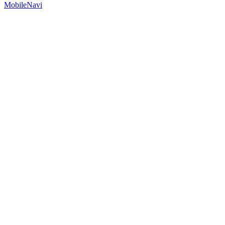
MobileNavi