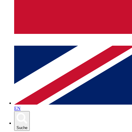
EN
Suche