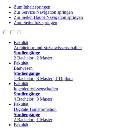
Zum Inhalt springen
Zur Service-Navigation springen
Zur Seiten Haupt-Navigation springen
Zum Seitenfuß springen
Fakultät
Architektur und Sozialwissenschaften
Studiengänge
2 Bachelor | 2 Master
Fakultät
Bauwesen
Studiengänge
1 Bachelor | 3 Master | 1 Diplom
Fakultät
Ingenieurwissenschaften
Studiengänge
4 Bachelor | 3 Master
Fakultät
Digitale Transformation
Studiengänge
2 Bachelor | 1 Master
Fakultät