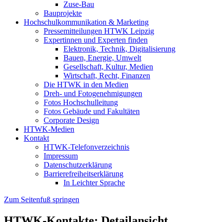
Zuse-Bau
Bauprojekte
Hochschulkommunikation & Marketing
Pressemitteilungen HTWK Leipzig
Expertinnen und Experten finden
Elektronik, Technik, Digitalisierung
Bauen, Energie, Umwelt
Gesellschaft, Kultur, Medien
Wirtschaft, Recht, Finanzen
Die HTWK in den Medien
Dreh- und Fotogenehmigungen
Fotos Hochschulleitung
Fotos Gebäude und Fakultäten
Corporate Design
HTWK-Medien
Kontakt
HTWK-Telefonverzeichnis
Impressum
Datenschutzerklärung
Barrierefreiheitserklärung
In Leichter Sprache
Zum Seitenfuß springen
HTWK-Kontakte: Detailansicht