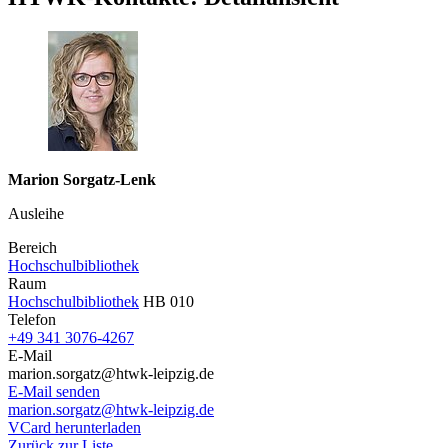
Marion Sorgatz-Lenk
Ausleihe
Bereich
Hochschulbibliothek
Raum
Hochschulbibliothek
HB 010
Telefon
+49 341 3076-4267
E-Mail
marion.sorgatz@htwk-leipzig.de
E-Mail senden
marion.sorgatz@htwk-leipzig.de
VCard herunterladen
Zurück zur Liste