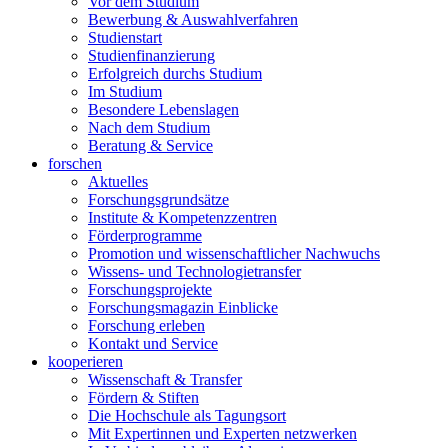
Vor dem Studium
Bewerbung & Auswahlverfahren
Studienstart
Studienfinanzierung
Erfolgreich durchs Studium
Im Studium
Besondere Lebenslagen
Nach dem Studium
Beratung & Service
forschen
Aktuelles
Forschungsgrundsätze
Institute & Kompetenzzentren
Förderprogramme
Promotion und wissenschaftlicher Nachwuchs
Wissens- und Technologietransfer
Forschungsprojekte
Forschungsmagazin Einblicke
Forschung erleben
Kontakt und Service
kooperieren
Wissenschaft & Transfer
Fördern & Stiften
Die Hochschule als Tagungsort
Mit Expertinnen und Experten netzwerken