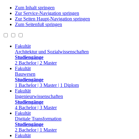
Zum Inhalt springen
Zur Service-Navigation springen
Zur Seiten Haupt-Navigation springen
Zum Seitenfuß springen
Fakultät
Architektur und Sozialwissenschaften
Studiengänge
2 Bachelor | 2 Master
Fakultät
Bauwesen
Studiengänge
1 Bachelor | 3 Master | 1 Diplom
Fakultät
Ingenieurwissenschaften
Studiengänge
4 Bachelor | 3 Master
Fakultät
Digitale Transformation
Studiengänge
2 Bachelor | 1 Master
Fakultät