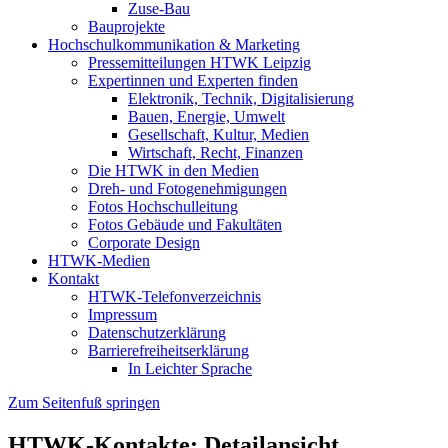
Zuse-Bau
Bauprojekte
Hochschulkommunikation & Marketing
Pressemitteilungen HTWK Leipzig
Expertinnen und Experten finden
Elektronik, Technik, Digitalisierung
Bauen, Energie, Umwelt
Gesellschaft, Kultur, Medien
Wirtschaft, Recht, Finanzen
Die HTWK in den Medien
Dreh- und Fotogenehmigungen
Fotos Hochschulleitung
Fotos Gebäude und Fakultäten
Corporate Design
HTWK-Medien
Kontakt
HTWK-Telefonverzeichnis
Impressum
Datenschutzerklärung
Barrierefreiheitserklärung
In Leichter Sprache
Zum Seitenfuß springen
HTWK-Kontakte: Detailansicht