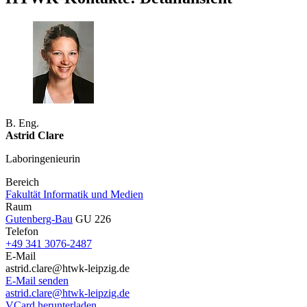
B. Eng.
Astrid Clare
Laboringenieurin
Bereich
Fakultät Informatik und Medien
Raum
Gutenberg-Bau
GU 226
Telefon
+49 341 3076-2487
E-Mail
astrid.clare@htwk-leipzig.de
E-Mail senden
astrid.clare@htwk-leipzig.de
VCard herunterladen