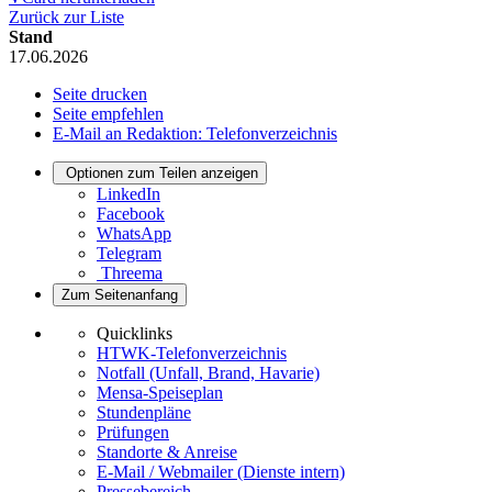
Zurück zur Liste
Stand
17.06.2026
Seite drucken
Seite empfehlen
E-Mail an Redaktion: Telefonverzeichnis
Optionen zum Teilen anzeigen
LinkedIn
Facebook
WhatsApp
Telegram
Threema
Zum Seitenanfang
Quicklinks
HTWK-Telefonverzeichnis
Notfall (Unfall, Brand, Havarie)
Mensa-Speiseplan
Stundenpläne
Prüfungen
Standorte & Anreise
E-Mail / Webmailer (Dienste intern)
Pressebereich