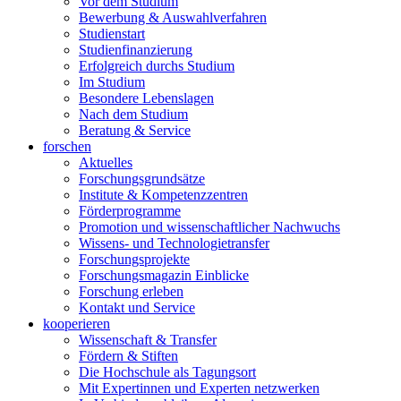
Vor dem Studium
Bewerbung & Auswahlverfahren
Studienstart
Studienfinanzierung
Erfolgreich durchs Studium
Im Studium
Besondere Lebenslagen
Nach dem Studium
Beratung & Service
forschen
Aktuelles
Forschungsgrundsätze
Institute & Kompetenzzentren
Förderprogramme
Promotion und wissenschaftlicher Nachwuchs
Wissens- und Technologietransfer
Forschungsprojekte
Forschungsmagazin Einblicke
Forschung erleben
Kontakt und Service
kooperieren
Wissenschaft & Transfer
Fördern & Stiften
Die Hochschule als Tagungsort
Mit Expertinnen und Experten netzwerken