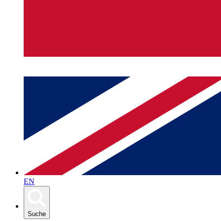
EN
Suche