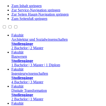
Zum Inhalt springen
Zur Service-Navigation springen
Zur Seiten Haupt-Navigation springen
Zum Seitenfuß springen
Fakultät
Architektur und Sozialwissenschaften
Studiengänge
2 Bachelor | 2 Master
Fakultät
Bauwesen
Studiengänge
1 Bachelor | 3 Master | 1 Diplom
Fakultät
Ingenieurwissenschaften
Studiengänge
4 Bachelor | 3 Master
Fakultät
Digitale Transformation
Studiengänge
2 Bachelor | 1 Master
Fakultät