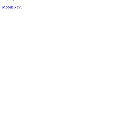
MobileNavi