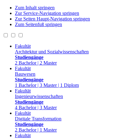
Zum Inhalt springen
Zur Service-Navigation springen
Zur Seiten Haupt-Navigation springen
Zum Seitenfuß springen
Fakultät
Architektur und Sozialwissenschaften
Studiengänge
2 Bachelor | 2 Master
Fakultät
Bauwesen
Studiengänge
1 Bachelor | 3 Master | 1 Diplom
Fakultät
Ingenieurwissenschaften
Studiengänge
4 Bachelor | 3 Master
Fakultät
Digitale Transformation
Studiengänge
2 Bachelor | 1 Master
Fakultät