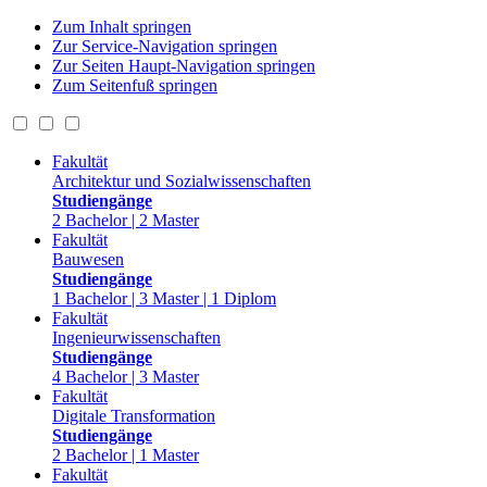
Zum Inhalt springen
Zur Service-Navigation springen
Zur Seiten Haupt-Navigation springen
Zum Seitenfuß springen
Fakultät
Architektur und Sozialwissenschaften
Studiengänge
2 Bachelor | 2 Master
Fakultät
Bauwesen
Studiengänge
1 Bachelor | 3 Master | 1 Diplom
Fakultät
Ingenieurwissenschaften
Studiengänge
4 Bachelor | 3 Master
Fakultät
Digitale Transformation
Studiengänge
2 Bachelor | 1 Master
Fakultät