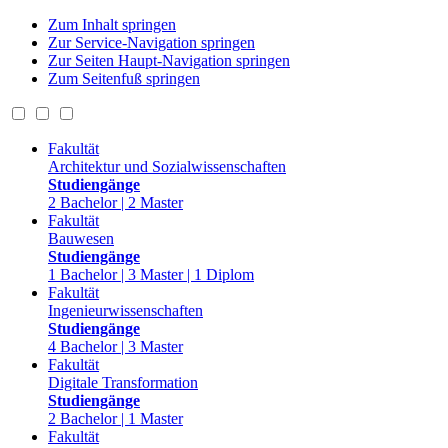
Zum Inhalt springen
Zur Service-Navigation springen
Zur Seiten Haupt-Navigation springen
Zum Seitenfuß springen
Fakultät
Architektur und Sozialwissenschaften
Studiengänge
2 Bachelor | 2 Master
Fakultät
Bauwesen
Studiengänge
1 Bachelor | 3 Master | 1 Diplom
Fakultät
Ingenieurwissenschaften
Studiengänge
4 Bachelor | 3 Master
Fakultät
Digitale Transformation
Studiengänge
2 Bachelor | 1 Master
Fakultät