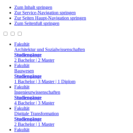
Zum Inhalt springen
Zur Service-Navigation springen
Zur Seiten Haupt-Navigation springen
Zum Seitenfuß springen
Fakultät
Architektur und Sozialwissenschaften
Studiengänge
2 Bachelor | 2 Master
Fakultät
Bauwesen
Studiengänge
1 Bachelor | 3 Master | 1 Diplom
Fakultät
Ingenieurwissenschaften
Studiengänge
4 Bachelor | 3 Master
Fakultät
Digitale Transformation
Studiengänge
2 Bachelor | 1 Master
Fakultät