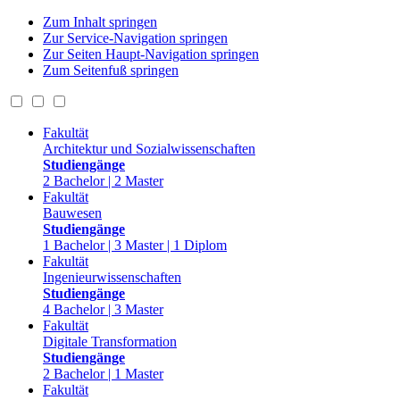
Zum Inhalt springen
Zur Service-Navigation springen
Zur Seiten Haupt-Navigation springen
Zum Seitenfuß springen
Fakultät
Architektur und Sozialwissenschaften
Studiengänge
2 Bachelor | 2 Master
Fakultät
Bauwesen
Studiengänge
1 Bachelor | 3 Master | 1 Diplom
Fakultät
Ingenieurwissenschaften
Studiengänge
4 Bachelor | 3 Master
Fakultät
Digitale Transformation
Studiengänge
2 Bachelor | 1 Master
Fakultät