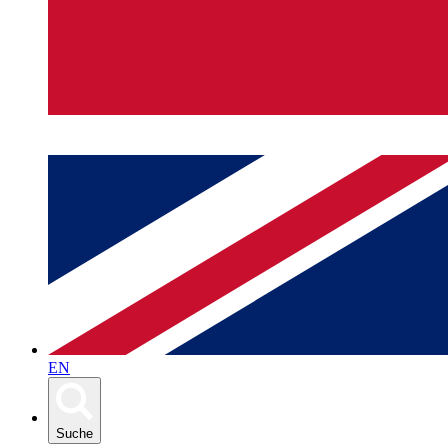
EN
Suche