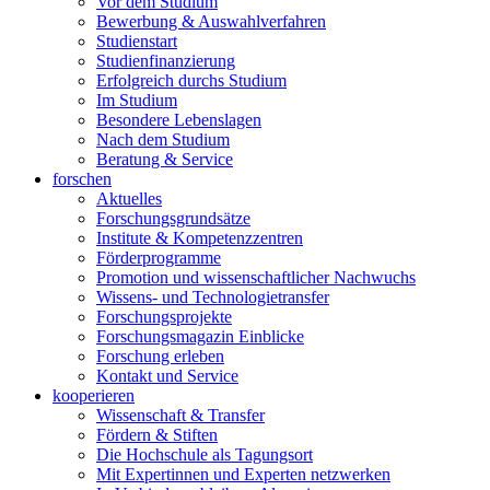
Vor dem Studium
Bewerbung & Auswahlverfahren
Studienstart
Studienfinanzierung
Erfolgreich durchs Studium
Im Studium
Besondere Lebenslagen
Nach dem Studium
Beratung & Service
forschen
Aktuelles
Forschungsgrundsätze
Institute & Kompetenzzentren
Förderprogramme
Promotion und wissenschaftlicher Nachwuchs
Wissens- und Technologietransfer
Forschungsprojekte
Forschungsmagazin Einblicke
Forschung erleben
Kontakt und Service
kooperieren
Wissenschaft & Transfer
Fördern & Stiften
Die Hochschule als Tagungsort
Mit Expertinnen und Experten netzwerken