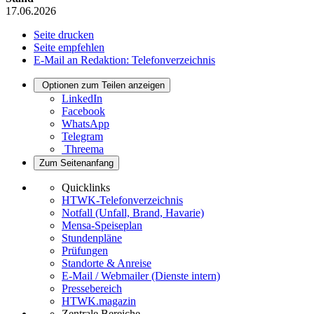
17.06.2026
Seite drucken
Seite empfehlen
E-Mail an Redaktion: Telefonverzeichnis
Optionen zum Teilen anzeigen
LinkedIn
Facebook
WhatsApp
Telegram
Threema
Zum Seitenanfang
Quicklinks
HTWK-Telefonverzeichnis
Notfall (Unfall, Brand, Havarie)
Mensa-Speiseplan
Stundenpläne
Prüfungen
Standorte & Anreise
E-Mail / Webmailer (Dienste intern)
Pressebereich
HTWK.magazin
Zentrale Bereiche