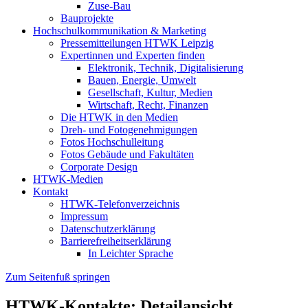
Zuse-Bau
Bauprojekte
Hochschulkommunikation & Marketing
Pressemitteilungen HTWK Leipzig
Expertinnen und Experten finden
Elektronik, Technik, Digitalisierung
Bauen, Energie, Umwelt
Gesellschaft, Kultur, Medien
Wirtschaft, Recht, Finanzen
Die HTWK in den Medien
Dreh- und Fotogenehmigungen
Fotos Hochschulleitung
Fotos Gebäude und Fakultäten
Corporate Design
HTWK-Medien
Kontakt
HTWK-Telefonverzeichnis
Impressum
Datenschutzerklärung
Barrierefreiheitserklärung
In Leichter Sprache
Zum Seitenfuß springen
HTWK-Kontakte: Detailansicht