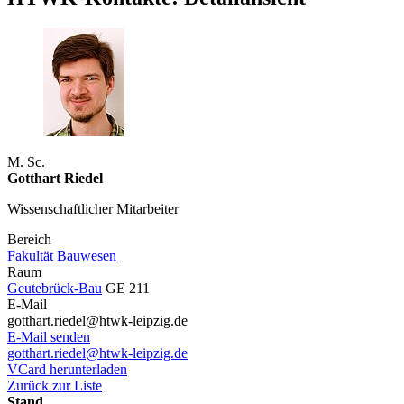
M. Sc.
Gotthart Riedel
Wissenschaftlicher Mitarbeiter
Bereich
Fakultät Bauwesen
Raum
Geutebrück-Bau
GE 211
E-Mail
gotthart.riedel@htwk-leipzig.de
E-Mail senden
gotthart.riedel@htwk-leipzig.de
VCard herunterladen
Zurück zur Liste
Stand