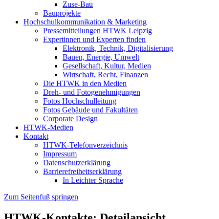
Zuse-Bau
Bauprojekte
Hochschulkommunikation & Marketing
Pressemitteilungen HTWK Leipzig
Expertinnen und Experten finden
Elektronik, Technik, Digitalisierung
Bauen, Energie, Umwelt
Gesellschaft, Kultur, Medien
Wirtschaft, Recht, Finanzen
Die HTWK in den Medien
Dreh- und Fotogenehmigungen
Fotos Hochschulleitung
Fotos Gebäude und Fakultäten
Corporate Design
HTWK-Medien
Kontakt
HTWK-Telefonverzeichnis
Impressum
Datenschutzerklärung
Barrierefreiheitserklärung
In Leichter Sprache
Zum Seitenfuß springen
HTWK-Kontakte: Detailansicht