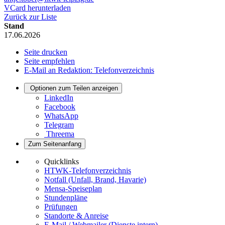
VCard herunterladen
Zurück zur Liste
Stand
17.06.2026
Seite drucken
Seite empfehlen
E-Mail an Redaktion: Telefonverzeichnis
Optionen zum Teilen anzeigen
LinkedIn
Facebook
WhatsApp
Telegram
Threema
Zum Seitenanfang
Quicklinks
HTWK-Telefonverzeichnis
Notfall (Unfall, Brand, Havarie)
Mensa-Speiseplan
Stundenpläne
Prüfungen
Standorte & Anreise
E-Mail / Webmailer (Dienste intern)