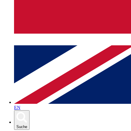
EN
Suche