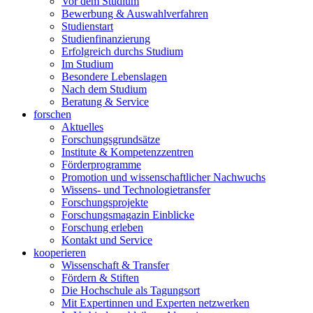
Vor dem Studium
Bewerbung & Auswahlverfahren
Studienstart
Studienfinanzierung
Erfolgreich durchs Studium
Im Studium
Besondere Lebenslagen
Nach dem Studium
Beratung & Service
forschen
Aktuelles
Forschungsgrundsätze
Institute & Kompetenzzentren
Förderprogramme
Promotion und wissenschaftlicher Nachwuchs
Wissens- und Technologietransfer
Forschungsprojekte
Forschungsmagazin Einblicke
Forschung erleben
Kontakt und Service
kooperieren
Wissenschaft & Transfer
Fördern & Stiften
Die Hochschule als Tagungsort
Mit Expertinnen und Experten netzwerken