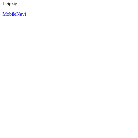
Leipzig
MobileNavi