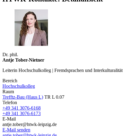
Dr. phil.
Antje Tober-Nietner
Leiterin Hochschulkolleg | Fremdsprachen und Interkulturalität
Bereich
Hochschulkolleg
Raum
Trefftz-Bau (Haus L)
TR L 0.07
Telefon
+49 341 3076-6168
+49 341 3076-6173
E-Mail
antje.tober@htwk-leipzig.de
E-Mail senden
antje.tober@htwk-leipzig.de