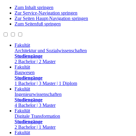
Zum Inhalt springen
Zur Service-Navigation springen
Zur Seiten Haupt-Navigation springen
Zum Seitenfuß springen
Fakultät
Architektur und Sozialwissenschaften
Studiengänge
2 Bachelor | 2 Master
Fakultät
Bauwesen
Studiengänge
1 Bachelor | 3 Master | 1 Diplom
Fakultät
Ingenieurwissenschaften
Studiengänge
4 Bachelor | 3 Master
Fakultät
Digitale Transformation
Studiengänge
2 Bachelor | 1 Master
Fakultät