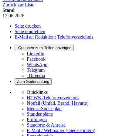
Zurück zur Liste
Stand
17.06.2026
Seite drucken
Seite empfehlen
E-Mail an Redaktion: Telefonverzeichnis
Optionen zum Teilen anzeigen
LinkedIn
Facebook
WhatsApp
Telegram
Threema
Zum Seitenanfang
Quicklinks
HTWK-Telefonverzeichnis
Notfall (Unfall, Brand, Havarie)
Mensa-Speiseplan
Stundenpläne
Prüfungen
Standorte & Anreise
E-Mail / Webmailer (Dienste intern)
Pressebereich