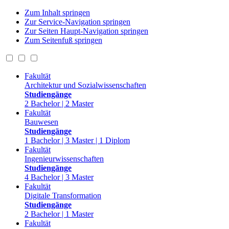
Zum Inhalt springen
Zur Service-Navigation springen
Zur Seiten Haupt-Navigation springen
Zum Seitenfuß springen
Fakultät
Architektur und Sozialwissenschaften
Studiengänge
2 Bachelor | 2 Master
Fakultät
Bauwesen
Studiengänge
1 Bachelor | 3 Master | 1 Diplom
Fakultät
Ingenieurwissenschaften
Studiengänge
4 Bachelor | 3 Master
Fakultät
Digitale Transformation
Studiengänge
2 Bachelor | 1 Master
Fakultät