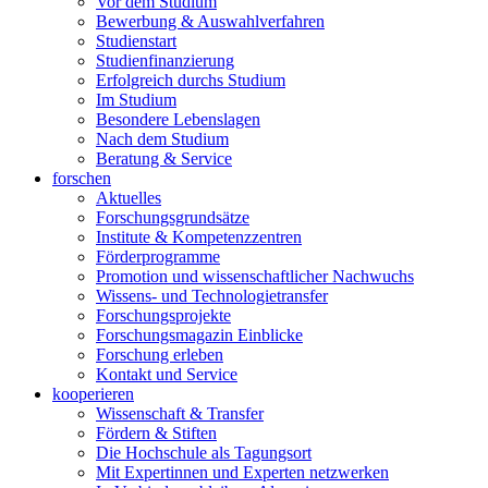
Vor dem Studium
Bewerbung & Auswahlverfahren
Studienstart
Studienfinanzierung
Erfolgreich durchs Studium
Im Studium
Besondere Lebenslagen
Nach dem Studium
Beratung & Service
forschen
Aktuelles
Forschungsgrundsätze
Institute & Kompetenzzentren
Förderprogramme
Promotion und wissenschaftlicher Nachwuchs
Wissens- und Technologietransfer
Forschungsprojekte
Forschungsmagazin Einblicke
Forschung erleben
Kontakt und Service
kooperieren
Wissenschaft & Transfer
Fördern & Stiften
Die Hochschule als Tagungsort
Mit Expertinnen und Experten netzwerken