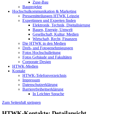
Zuse-Bau
Bauprojekte
Hochschulkommunikation & Marketing
Pressemitteilungen HTWK Leipzig
Expertinnen und Experten finden
Elektronik, Technik, Digitalisierung
Bauen, Energie, Umwelt
Gesellschaft, Kultur, Medien
Wirtschaft, Recht, Finanzen
Die HTWK in den Medien
Dreh- und Fotogenehmigungen
Fotos Hochschulleitung
Fotos Gebäude und Fakultäten
Corporate Design
HTWK-Medien
Kontakt
HTWK-Telefonverzeichnis
Impressum
Datenschutzerklärung
Barrierefreiheitserklärung
In Leichter Sprache
Zum Seitenfuß springen
HTWK-Kontakte: Detailansicht