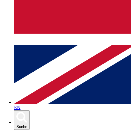
EN
Suche