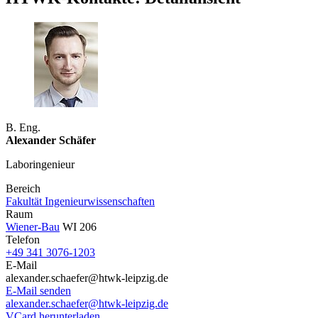
B. Eng.
Alexander Schäfer
Laboringenieur
Bereich
Fakultät Ingenieurwissenschaften
Raum
Wiener-Bau
WI 206
Telefon
+49 341 3076-1203
E-Mail
alexander.schaefer@htwk-leipzig.de
E-Mail senden
alexander.schaefer@htwk-leipzig.de
VCard herunterladen