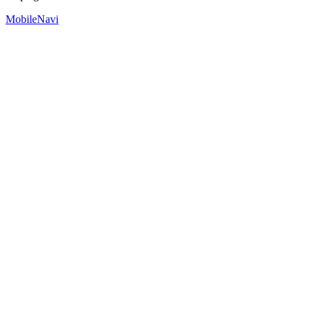
MobileNavi