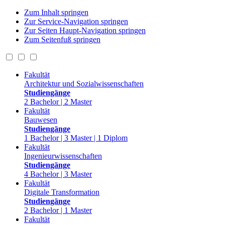
Zum Inhalt springen
Zur Service-Navigation springen
Zur Seiten Haupt-Navigation springen
Zum Seitenfuß springen
Fakultät
Architektur und Sozialwissenschaften
Studiengänge
2 Bachelor | 2 Master
Fakultät
Bauwesen
Studiengänge
1 Bachelor | 3 Master | 1 Diplom
Fakultät
Ingenieurwissenschaften
Studiengänge
4 Bachelor | 3 Master
Fakultät
Digitale Transformation
Studiengänge
2 Bachelor | 1 Master
Fakultät