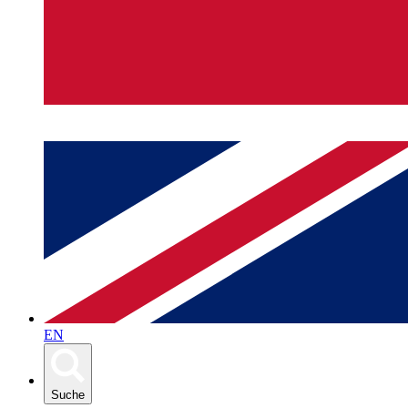
EN
Suche