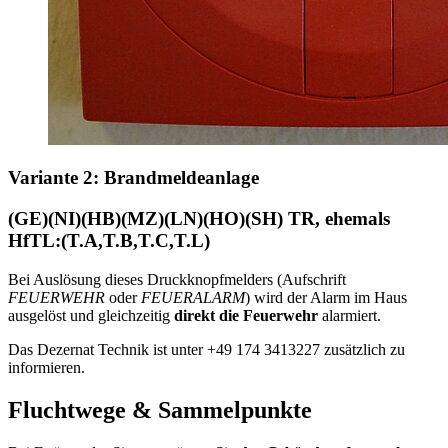
Variante 2: Brandmeldeanlage
(GE)(NI)(HB)(MZ)(LN)(HO)(SH) TR, ehemals
HfTL:(T.A,T.B,T.C,T.L)
Bei Auslösung dieses Druckknopfmelders (Aufschrift
FEUERWEHR
oder
FEUERALARM
) wird der Alarm im Haus
ausgelöst und gleichzeitig
direkt die Feuerwehr
alarmiert.
Das Dezernat Technik ist unter +49 174 3413227 zusätzlich zu
informieren.
Fluchtwege & Sammelpunkte