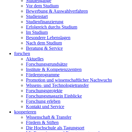
Studiengänge
Vor dem Studium
Bewerbung & Auswahlverfahren
Studienstart
Studienfinanzierung
Erfolgreich durchs Studium
Im Studium
Besondere Lebenslagen
Nach dem Studium
Beratung & Service
forschen
Aktuelles
Forschungsgrundsätze
Institute & Kompetenzzentren
Förderprogramme
Promotion und wissenschaftlicher Nachwuchs
Wissens- und Technologietransfer
Forschungsprojekte
Forschungsmagazin Einblicke
Forschung erleben
Kontakt und Service
kooperieren
Wissenschaft & Transfer
Fördern & Stiften
Die Hochschule als Tagungsort