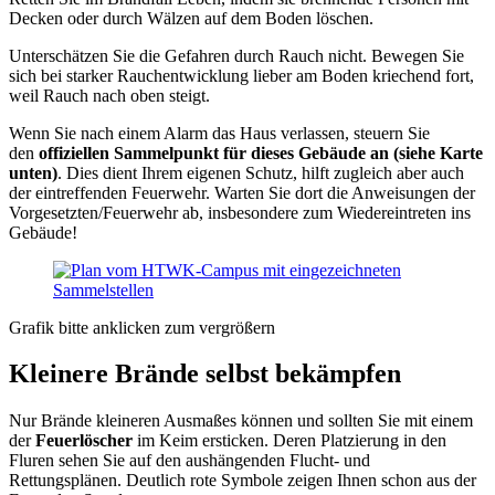
Decken oder durch Wälzen auf dem Boden löschen.
Unterschätzen Sie die Gefahren durch Rauch nicht. Bewegen Sie
sich bei starker Rauchentwicklung lieber am Boden kriechend fort,
weil Rauch nach oben steigt.
Wenn Sie nach einem Alarm das Haus verlassen, steuern Sie
den
offiziellen Sammelpunkt für dieses Gebäude an (siehe Karte
unten)
. Dies dient Ihrem eigenen Schutz, hilft zugleich aber auch
der eintreffenden Feuerwehr. Warten Sie dort die Anweisungen der
Vorgesetzten/Feuerwehr ab, insbesondere zum Wiedereintreten ins
Gebäude!
Grafik bitte anklicken zum vergrößern
Kleinere Brände selbst bekämpfen
Nur Brände kleineren Ausmaßes können und sollten Sie mit einem
der
Feuerlöscher
im Keim ersticken. Deren Platzierung in den
Fluren sehen Sie auf den aushängenden Flucht- und
Rettungsplänen. Deutlich rote Symbole zeigen Ihnen schon aus der