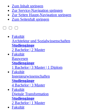
Zum Inhalt springen
Zur Service-Navigation springen
Zur Seiten Haupt-Navigation springen
Zum Seitenfuß springen
Fakultät
Architektur und Sozialwissenschaften
Studiengänge
2 Bachelor | 2 Master
Fakultät
Bauwesen
Studiengänge
1 Bachelor | 3 Master | 1 Diplom
Fakultät
Ingenieurwissenschaften
Studiengänge
4 Bachelor | 3 Master
Fakultät
Digitale Transformation
Studiengänge
2 Bachelor | 1 Master
Fakultät