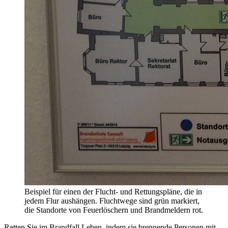
Beispiel für einen der Flucht- und Rettungspläne, die in
jedem Flur aushängen. Fluchtwege sind grün markiert,
die Standorte von Feuerlöschern und Brandmeldern rot.
Retten Sie im Brandfall Leben, indem sie brennende Personen mit