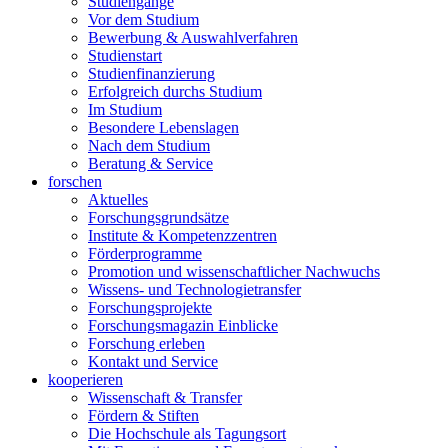
Studiengänge
Vor dem Studium
Bewerbung & Auswahlverfahren
Studienstart
Studienfinanzierung
Erfolgreich durchs Studium
Im Studium
Besondere Lebenslagen
Nach dem Studium
Beratung & Service
forschen
Aktuelles
Forschungsgrundsätze
Institute & Kompetenzzentren
Förderprogramme
Promotion und wissenschaftlicher Nachwuchs
Wissens- und Technologietransfer
Forschungsprojekte
Forschungsmagazin Einblicke
Forschung erleben
Kontakt und Service
kooperieren
Wissenschaft & Transfer
Fördern & Stiften
Die Hochschule als Tagungsort