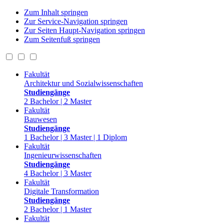
Zum Inhalt springen
Zur Service-Navigation springen
Zur Seiten Haupt-Navigation springen
Zum Seitenfuß springen
Fakultät
Architektur und Sozialwissenschaften
Studiengänge
2 Bachelor | 2 Master
Fakultät
Bauwesen
Studiengänge
1 Bachelor | 3 Master | 1 Diplom
Fakultät
Ingenieurwissenschaften
Studiengänge
4 Bachelor | 3 Master
Fakultät
Digitale Transformation
Studiengänge
2 Bachelor | 1 Master
Fakultät