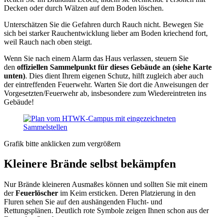
Decken oder durch Wälzen auf dem Boden löschen.
Unterschätzen Sie die Gefahren durch Rauch nicht. Bewegen Sie
sich bei starker Rauchentwicklung lieber am Boden kriechend fort,
weil Rauch nach oben steigt.
Wenn Sie nach einem Alarm das Haus verlassen, steuern Sie
den
offiziellen Sammelpunkt für dieses Gebäude an (siehe Karte
unten)
. Dies dient Ihrem eigenen Schutz, hilft zugleich aber auch
der eintreffenden Feuerwehr. Warten Sie dort die Anweisungen der
Vorgesetzten/Feuerwehr ab, insbesondere zum Wiedereintreten ins
Gebäude!
Grafik bitte anklicken zum vergrößern
Kleinere Brände selbst bekämpfen
Nur Brände kleineren Ausmaßes können und sollten Sie mit einem
der
Feuerlöscher
im Keim ersticken. Deren Platzierung in den
Fluren sehen Sie auf den aushängenden Flucht- und
Rettungsplänen. Deutlich rote Symbole zeigen Ihnen schon aus der