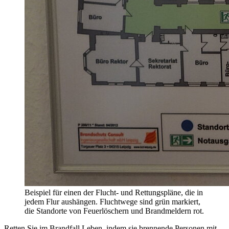
Beispiel für einen der Flucht- und Rettungspläne, die in
jedem Flur aushängen. Fluchtwege sind grün markiert,
die Standorte von Feuerlöschern und Brandmeldern rot.
Retten Sie im Brandfall Leben, indem sie brennende Personen mit