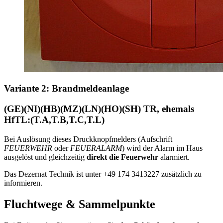
Variante 2: Brandmeldeanlage
(GE)(NI)(HB)(MZ)(LN)(HO)(SH) TR, ehemals
HfTL:(T.A,T.B,T.C,T.L)
Bei Auslösung dieses Druckknopfmelders (Aufschrift
FEUERWEHR
oder
FEUERALARM
) wird der Alarm im Haus
ausgelöst und gleichzeitig
direkt die Feuerwehr
alarmiert.
Das Dezernat Technik ist unter +49 174 3413227 zusätzlich zu
informieren.
Fluchtwege & Sammelpunkte