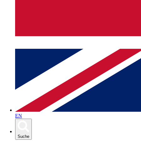
EN
Suche