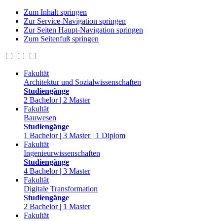
Zum Inhalt springen
Zur Service-Navigation springen
Zur Seiten Haupt-Navigation springen
Zum Seitenfuß springen
Fakultät
Architektur und Sozialwissenschaften
Studiengänge
2 Bachelor | 2 Master
Fakultät
Bauwesen
Studiengänge
1 Bachelor | 3 Master | 1 Diplom
Fakultät
Ingenieurwissenschaften
Studiengänge
4 Bachelor | 3 Master
Fakultät
Digitale Transformation
Studiengänge
2 Bachelor | 1 Master
Fakultät