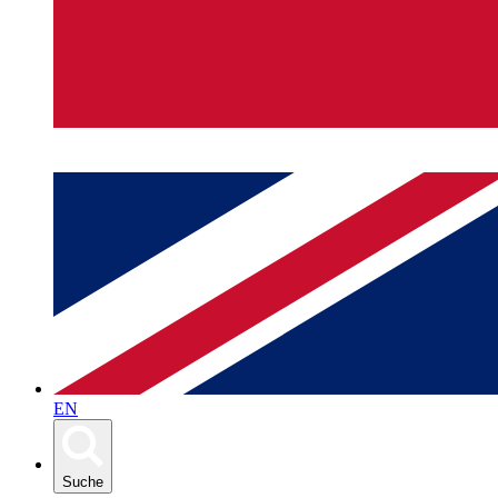
EN
Suche