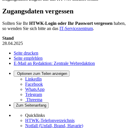
Zugangsdaten vergessen
Sollten Sie Ihr
HTWK-Login oder Ihr Passwort vergessen
haben,
so wenden Sie sich bitte an das
IT-Servicezentrum
.
Stand
28.04.2025
Seite drucken
Seite empfehlen
E-Mail an Redaktion: Zentrale Webredaktion
Optionen zum Teilen anzeigen
LinkedIn
Facebook
WhatsApp
Telegram
Threema
Zum Seitenanfang
Quicklinks
HTWK-Telefonverzeichnis
Notfall (Unfall, Brand, Havarie)