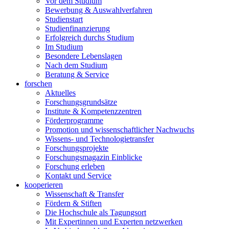
Vor dem Studium
Bewerbung & Auswahlverfahren
Studienstart
Studienfinanzierung
Erfolgreich durchs Studium
Im Studium
Besondere Lebenslagen
Nach dem Studium
Beratung & Service
forschen
Aktuelles
Forschungsgrundsätze
Institute & Kompetenzzentren
Förderprogramme
Promotion und wissenschaftlicher Nachwuchs
Wissens- und Technologietransfer
Forschungsprojekte
Forschungsmagazin Einblicke
Forschung erleben
Kontakt und Service
kooperieren
Wissenschaft & Transfer
Fördern & Stiften
Die Hochschule als Tagungsort
Mit Expertinnen und Experten netzwerken