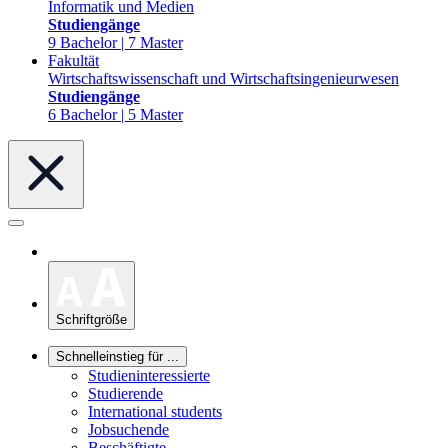
Informatik und Medien
Studiengänge
9 Bachelor | 7 Master
Fakultät
Wirtschaftswissenschaft und Wirtschaftsingenieurwesen
Studiengänge
6 Bachelor | 5 Master
Schriftgröße
Schnelleinstieg für ...
Studieninteressierte
Studierende
International students
Jobsuchende
Beschäftigte