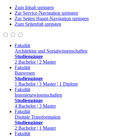
Zum Inhalt springen
Zur Service-Navigation springen
Zur Seiten Haupt-Navigation springen
Zum Seitenfuß springen
Fakultät
Architektur und Sozialwissenschaften
Studiengänge
2 Bachelor | 2 Master
Fakultät
Bauwesen
Studiengänge
1 Bachelor | 3 Master | 1 Diplom
Fakultät
Ingenieurwissenschaften
Studiengänge
4 Bachelor | 3 Master
Fakultät
Digitale Transformation
Studiengänge
2 Bachelor | 1 Master
Fakultät