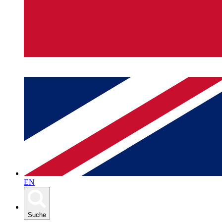
EN
Suche