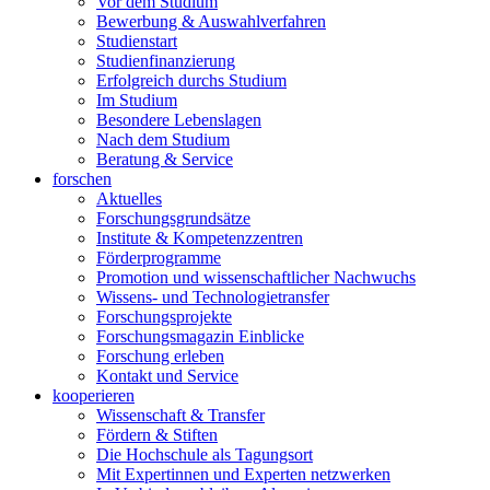
Vor dem Studium
Bewerbung & Auswahlverfahren
Studienstart
Studienfinanzierung
Erfolgreich durchs Studium
Im Studium
Besondere Lebenslagen
Nach dem Studium
Beratung & Service
forschen
Aktuelles
Forschungsgrundsätze
Institute & Kompetenzzentren
Förderprogramme
Promotion und wissenschaftlicher Nachwuchs
Wissens- und Technologietransfer
Forschungsprojekte
Forschungsmagazin Einblicke
Forschung erleben
Kontakt und Service
kooperieren
Wissenschaft & Transfer
Fördern & Stiften
Die Hochschule als Tagungsort
Mit Expertinnen und Experten netzwerken