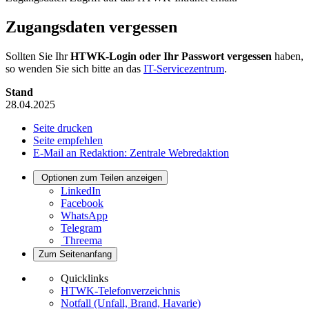
Zugangsdaten vergessen
Sollten Sie Ihr
HTWK-Login oder Ihr Passwort vergessen
haben,
so wenden Sie sich bitte an das
IT-Servicezentrum
.
Stand
28.04.2025
Seite drucken
Seite empfehlen
E-Mail an Redaktion: Zentrale Webredaktion
Optionen zum Teilen anzeigen
LinkedIn
Facebook
WhatsApp
Telegram
Threema
Zum Seitenanfang
Quicklinks
HTWK-Telefonverzeichnis
Notfall (Unfall, Brand, Havarie)