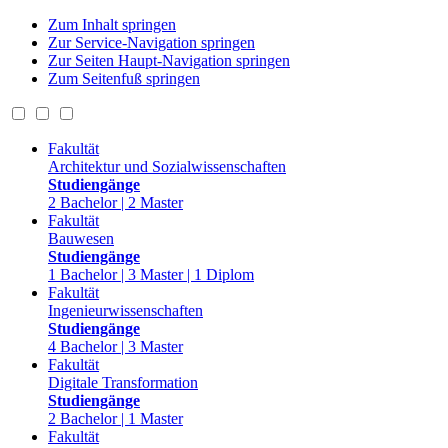
Zum Inhalt springen
Zur Service-Navigation springen
Zur Seiten Haupt-Navigation springen
Zum Seitenfuß springen
Fakultät
Architektur und Sozialwissenschaften
Studiengänge
2 Bachelor | 2 Master
Fakultät
Bauwesen
Studiengänge
1 Bachelor | 3 Master | 1 Diplom
Fakultät
Ingenieurwissenschaften
Studiengänge
4 Bachelor | 3 Master
Fakultät
Digitale Transformation
Studiengänge
2 Bachelor | 1 Master
Fakultät