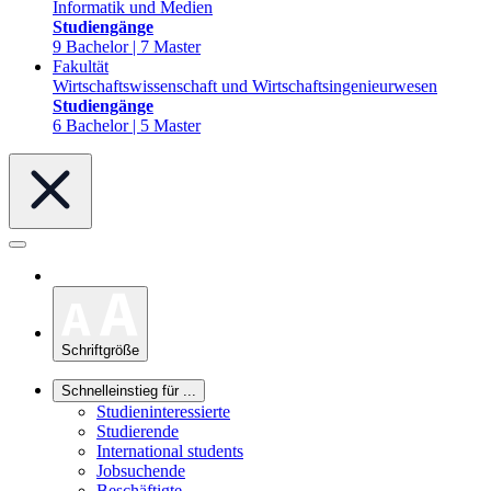
Informatik und Medien
Studiengänge
9 Bachelor | 7 Master
Fakultät
Wirtschaftswissenschaft und Wirtschaftsingenieurwesen
Studiengänge
6 Bachelor | 5 Master
Schriftgröße
Schnelleinstieg für ...
Studieninteressierte
Studierende
International students
Jobsuchende
Beschäftigte