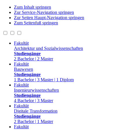
Zum Inhalt springen
Zur Service-Navigation springen
Zur Seiten Haupt-Navigation springen
Zum Seitenfuß springen
Fakultät
Architektur und Sozialwissenschaften
Studiengänge
2 Bachelor | 2 Master
Fakultät
Bauwesen
Studiengänge
1 Bachelor | 3 Master | 1 Diplom
Fakultät
Ingenieurwissenschaften
Studiengänge
4 Bachelor | 3 Master
Fakultät
Digitale Transformation
Studiengänge
2 Bachelor | 1 Master
Fakultät