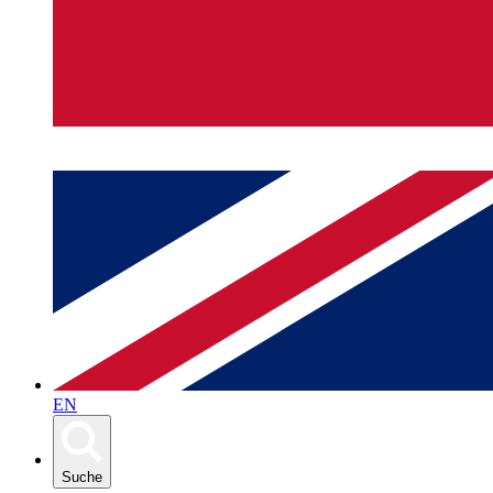
EN
Suche