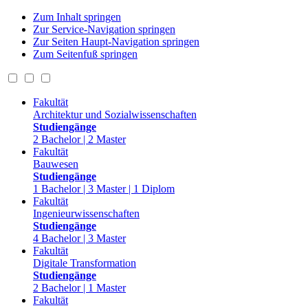
Zum Inhalt springen
Zur Service-Navigation springen
Zur Seiten Haupt-Navigation springen
Zum Seitenfuß springen
Fakultät
Architektur und Sozialwissenschaften
Studiengänge
2 Bachelor | 2 Master
Fakultät
Bauwesen
Studiengänge
1 Bachelor | 3 Master | 1 Diplom
Fakultät
Ingenieurwissenschaften
Studiengänge
4 Bachelor | 3 Master
Fakultät
Digitale Transformation
Studiengänge
2 Bachelor | 1 Master
Fakultät