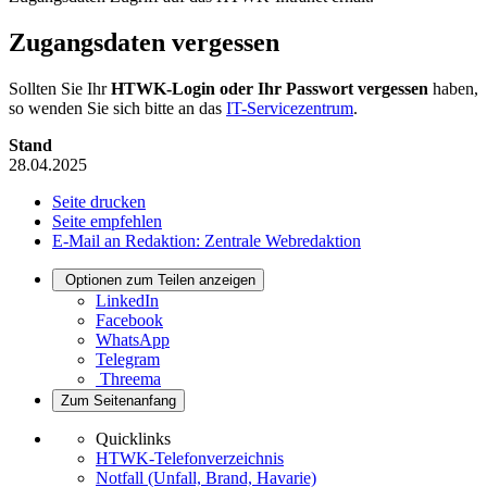
Zugangsdaten vergessen
Sollten Sie Ihr
HTWK-Login oder Ihr Passwort vergessen
haben,
so wenden Sie sich bitte an das
IT-Servicezentrum
.
Stand
28.04.2025
Seite drucken
Seite empfehlen
E-Mail an Redaktion: Zentrale Webredaktion
Optionen zum Teilen anzeigen
LinkedIn
Facebook
WhatsApp
Telegram
Threema
Zum Seitenanfang
Quicklinks
HTWK-Telefonverzeichnis
Notfall (Unfall, Brand, Havarie)