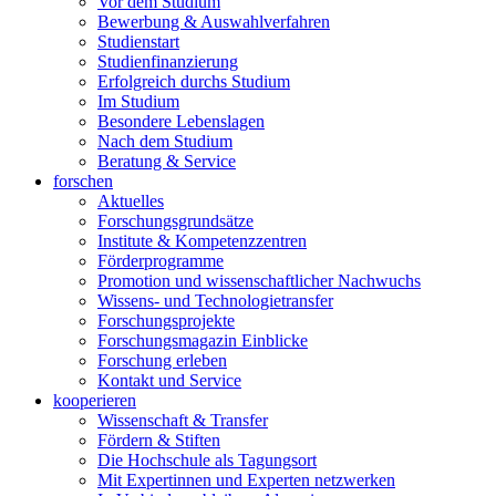
Vor dem Studium
Bewerbung & Auswahlverfahren
Studienstart
Studienfinanzierung
Erfolgreich durchs Studium
Im Studium
Besondere Lebenslagen
Nach dem Studium
Beratung & Service
forschen
Aktuelles
Forschungsgrundsätze
Institute & Kompetenzzentren
Förderprogramme
Promotion und wissenschaftlicher Nachwuchs
Wissens- und Technologietransfer
Forschungsprojekte
Forschungsmagazin Einblicke
Forschung erleben
Kontakt und Service
kooperieren
Wissenschaft & Transfer
Fördern & Stiften
Die Hochschule als Tagungsort
Mit Expertinnen und Experten netzwerken