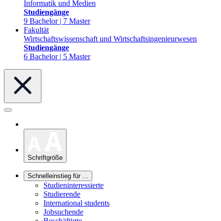
Informatik und Medien
Studiengänge
9 Bachelor | 7 Master
Fakultät
Wirtschaftswissenschaft und Wirtschaftsingenieurwesen
Studiengänge
6 Bachelor | 5 Master
Schriftgröße
Schnelleinstieg für ...
Studieninteressierte
Studierende
International students
Jobsuchende
Beschäftigte