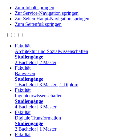
Zum Inhalt springen
Zur Service-Navigation springen
Zur Seiten Haupt-Navigation springen
Zum Seitenfuß springen
Fakultät
Architektur und Sozialwissenschaften
Studiengänge
2 Bachelor | 2 Master
Fakultät
Bauwesen
Studiengänge
1 Bachelor | 3 Master | 1 Diplom
Fakultät
Ingenieurwissenschaften
Studiengänge
4 Bachelor | 3 Master
Fakultät
Digitale Transformation
Studiengänge
2 Bachelor | 1 Master
Fakultät