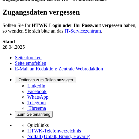
Zugangsdaten vergessen
Sollten Sie Ihr
HTWK-Login oder Ihr Passwort vergessen
haben,
so wenden Sie sich bitte an das
IT-Servicezentrum
.
Stand
28.04.2025
Seite drucken
Seite empfehlen
E-Mail an Redaktion: Zentrale Webredaktion
Optionen zum Teilen anzeigen
LinkedIn
Facebook
WhatsApp
Telegram
Threema
Zum Seitenanfang
Quicklinks
HTWK-Telefonverzeichnis
Notfall (Unfall, Brand, Havarie)