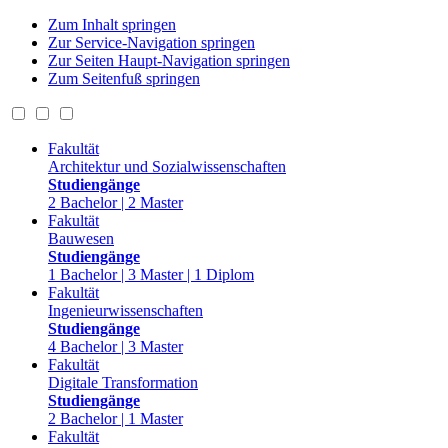
Zum Inhalt springen
Zur Service-Navigation springen
Zur Seiten Haupt-Navigation springen
Zum Seitenfuß springen
Fakultät
Architektur und Sozialwissenschaften
Studiengänge
2 Bachelor | 2 Master
Fakultät
Bauwesen
Studiengänge
1 Bachelor | 3 Master | 1 Diplom
Fakultät
Ingenieurwissenschaften
Studiengänge
4 Bachelor | 3 Master
Fakultät
Digitale Transformation
Studiengänge
2 Bachelor | 1 Master
Fakultät