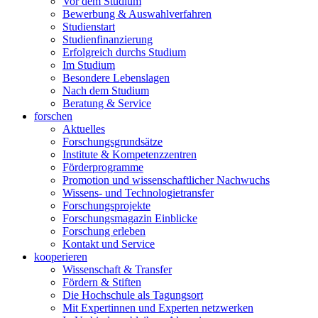
Vor dem Studium
Bewerbung & Auswahlverfahren
Studienstart
Studienfinanzierung
Erfolgreich durchs Studium
Im Studium
Besondere Lebenslagen
Nach dem Studium
Beratung & Service
forschen
Aktuelles
Forschungsgrundsätze
Institute & Kompetenzzentren
Förderprogramme
Promotion und wissenschaftlicher Nachwuchs
Wissens- und Technologietransfer
Forschungsprojekte
Forschungsmagazin Einblicke
Forschung erleben
Kontakt und Service
kooperieren
Wissenschaft & Transfer
Fördern & Stiften
Die Hochschule als Tagungsort
Mit Expertinnen und Experten netzwerken