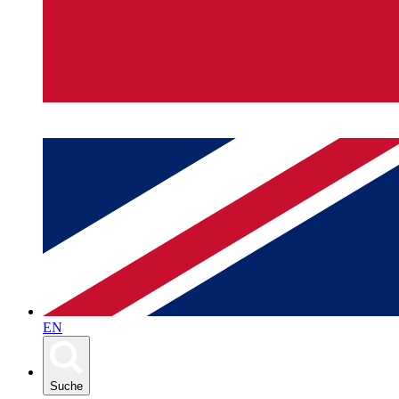
EN
Suche