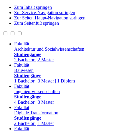
Zum Inhalt springen
Zur Service-Navigation springen
Zur Seiten Haupt-Navigation springen
Zum Seitenfuß springen
Fakultät
Architektur und Sozialwissenschaften
Studiengänge
2 Bachelor | 2 Master
Fakultät
Bauwesen
Studiengänge
1 Bachelor | 3 Master | 1 Diplom
Fakultät
Ingenieurwissenschaften
Studiengänge
4 Bachelor | 3 Master
Fakultät
Digitale Transformation
Studiengänge
2 Bachelor | 1 Master
Fakultät