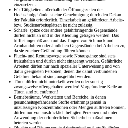
einzusetzen.
Für Tätigkeiten außerhalb der Öffnungszeiten der
Hochschulgebäude ist eine Genehmigung durch den Dekan
der Fakultät erforderlich. Einzelarbeit an gefährdeten Arbeits-
bzw. Studienarbeitsplätzen ist nicht zulässig.
Scharfe, spitze oder andere gefahrbringende Gegenstände
dürfen nicht an und in der Kleidung getragen werden. Das
trifft sinngemäß auch auf das Tragen von Schmuck und
Armbanduhren oder ähnlichen Gegenständen bei Arbeiten zu,
da sie zu einer Gefährdung führen können.
Flucht- und Rettungswege sowie Notausgänge sind stets
freizuhalten und dürfen nicht eingeengt werden. Gefährliche
Arbeiten dürfen nur nach spezieller Unterweisung und von
dafür geeigneten Personen, denen die damit verbundenen
Gefahren bekannt sind, ausgeführt werden.
Türen dürfen nicht unterkeilt werden oder sonstig
zwangsweise offengehalten werden! Vorgefundene Keile an
Türen sind zu entfernen!
Betriebsräume, Werkstätten und Bereiche, in denen
gesundheitsgefährdende Stoffe erfahrungsgemäß in
unzulässigen Konzentrationen oder Mengen auftreten können,
dürfen nur von ausdrücklich befugten Personen und unter
Anwendung der erforderlichen Sicherheitsmaßnahmen
betreten werden.
Objekte und Räume sowie Arbeitsmittel und -stoffe dürfen