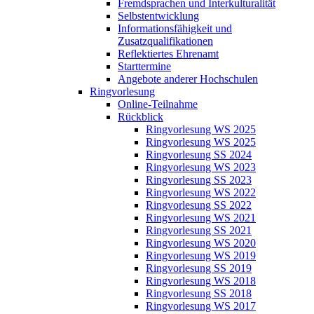
Fremdsprachen und Interkulturalität
Selbstentwicklung
Informationsfähigkeit und
Zusatzqualifikationen
Reflektiertes Ehrenamt
Starttermine
Angebote anderer Hochschulen
Ringvorlesung
Online-Teilnahme
Rückblick
Ringvorlesung WS 2025
Ringvorlesung WS 2025
Ringvorlesung SS 2024
Ringvorlesung WS 2023
Ringvorlesung SS 2023
Ringvorlesung WS 2022
Ringvorlesung SS 2022
Ringvorlesung WS 2021
Ringvorlesung SS 2021
Ringvorlesung WS 2020
Ringvorlesung WS 2019
Ringvorlesung SS 2019
Ringvorlesung WS 2018
Ringvorlesung SS 2018
Ringvorlesung WS 2017