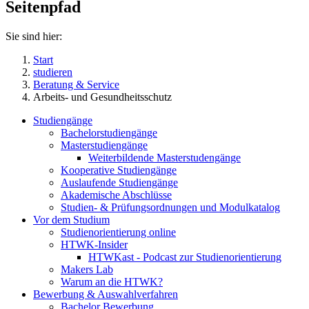
Seitenpfad
Sie sind hier:
Start
studieren
Beratung & Service
Arbeits- und Gesundheitsschutz
Studiengänge
Bachelorstudiengänge
Masterstudiengänge
Weiterbildende Masterstudengänge
Kooperative Studiengänge
Auslaufende Studiengänge
Akademische Abschlüsse
Studien- & Prüfungsordnungen und Modulkatalog
Vor dem Studium
Studienorientierung online
HTWK-Insider
HTWKast - Podcast zur Studienorientierung
Makers Lab
Warum an die HTWK?
Bewerbung & Auswahlverfahren
Bachelor Bewerbung