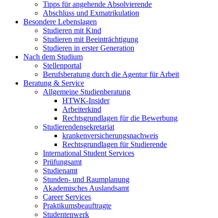
Tipps für angehende Absolvierende
Abschluss und Exmatrikulation
Besondere Lebenslagen
Studieren mit Kind
Studieren mit Beeinträchtigung
Studieren in erster Generation
Nach dem Studium
Stellenportal
Berufsberatung durch die Agentur für Arbeit
Beratung & Service
Allgemeine Studienberatung
HTWK-Insider
Arbeiterkind
Rechtsgrundlagen für die Bewerbung
Studierendensekretariat
krankenversicherungsnachweis
Rechtsgrundlagen für Studierende
International Student Services
Prüfungsamt
Studienamt
Stunden- und Raumplanung
Akademisches Auslandsamt
Career Services
Praktikumsbeauftragte
Studentenwerk