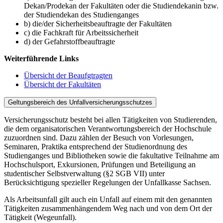
Dekan/Prodekan der Fakultäten oder die Studiendekanin bzw.
der Studiendekan des Studienganges
b) die/der Sicherheitsbeauftragte der Fakultäten
c) die Fachkraft für Arbeitssicherheit
d) der Gefahrstoffbeauftragte
Weiterführende Links
Übersicht der Beaufgtragten
Übersicht der Fakultäten
Geltungsbereich des Unfallversicherungsschutzes
Versicherungsschutz besteht bei allen Tätigkeiten von Studierenden,
die dem organisatorischen Verantwortungsbereich der Hochschule
zuzuordnen sind. Dazu zählen der Besuch von Vorlesungen,
Seminaren, Praktika entsprechend der Studienordnung des
Studienganges und Bibliotheken sowie die fakultative Teilnahme am
Hochschulsport, Exkursionen, Prüfungen und Beteiligung an
studentischer Selbstverwaltung (§2 SGB VII) unter
Berücksichtigung spezieller Regelungen der Unfallkasse Sachsen.
Als Arbeitsunfall gilt auch ein Unfall auf einem mit den genannten
Tätigkeiten zusammenhängendem Weg nach und von dem Ort der
Tätigkeit (Wegeunfall).