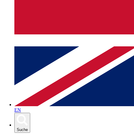
EN
Suche