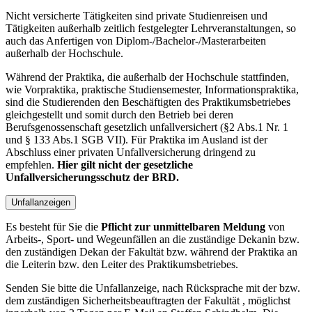
Nicht versicherte Tätigkeiten sind private Studienreisen und
Tätigkeiten außerhalb zeitlich festgelegter Lehrveranstaltungen, so
auch das Anfertigen von Diplom-/Bachelor-/Masterarbeiten
außerhalb der Hochschule.
Während der Praktika, die außerhalb der Hochschule stattfinden,
wie Vorpraktika, praktische Studiensemester, Informationspraktika,
sind die Studierenden den Beschäftigten des Praktikumsbetriebes
gleichgestellt und somit durch den Betrieb bei deren
Berufsgenossenschaft gesetzlich unfallversichert (§2 Abs.1 Nr. 1
und § 133 Abs.1 SGB VII). Für Praktika im Ausland ist der
Abschluss einer privaten Unfallversicherung dringend zu
empfehlen.
Hier gilt nicht der gesetzliche
Unfallversicherungsschutz der BRD.
Unfallanzeigen
Es besteht für Sie die
Pflicht zur unmittelbaren Meldung
von
Arbeits-, Sport- und Wegeunfällen an die zuständige Dekanin bzw.
den zuständigen Dekan der Fakultät bzw. während der Praktika an
die Leiterin bzw. den Leiter des Praktikumsbetriebes.
Senden Sie bitte die Unfallanzeige, nach Rücksprache mit der bzw.
dem zuständigen Sicherheitsbeauftragten der Fakultät , möglichst