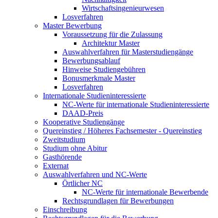
Wirtschaftsingenieurwesen
Losverfahren
Master Bewerbung
Voraussetzung für die Zulassung
Architektur Master
Auswahlverfahren für Masterstudiengänge
Bewerbungsablauf
Hinweise Studiengebühren
Bonusmerkmale Master
Losverfahren
Internationale Studieninteressierte
NC-Werte für internationale Studieninteressierte
DAAD-Preis
Kooperative Studiengänge
Quereinstieg / Höheres Fachsemester - Quereinstieg
Zweitstudium
Studium ohne Abitur
Gasthörende
Externat
Auswahlverfahren und NC-Werte
Örtlicher NC
NC-Werte für internationale Bewerbende
Rechtsgrundlagen für Bewerbungen
Einschreibung