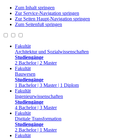
Zum Inhalt springen
Zur Service-Navigation springen
Zur Seiten Haupt-Navigation springen
Zum Seitenfuß springen
Fakultät
Architektur und Sozialwissenschaften
Studiengänge
2 Bachelor | 2 Master
Fakultät
Bauwesen
Studiengänge
1 Bachelor | 3 Master | 1 Diplom
Fakultät
Ingenieurwissenschaften
Studiengänge
4 Bachelor | 3 Master
Fakultät
Digitale Transformation
Studiengänge
2 Bachelor | 1 Master
Fakultät