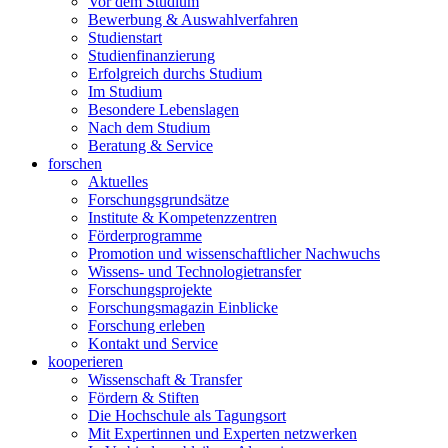
Vor dem Studium
Bewerbung & Auswahlverfahren
Studienstart
Studienfinanzierung
Erfolgreich durchs Studium
Im Studium
Besondere Lebenslagen
Nach dem Studium
Beratung & Service
forschen
Aktuelles
Forschungsgrundsätze
Institute & Kompetenzzentren
Förderprogramme
Promotion und wissenschaftlicher Nachwuchs
Wissens- und Technologietransfer
Forschungsprojekte
Forschungsmagazin Einblicke
Forschung erleben
Kontakt und Service
kooperieren
Wissenschaft & Transfer
Fördern & Stiften
Die Hochschule als Tagungsort
Mit Expertinnen und Experten netzwerken