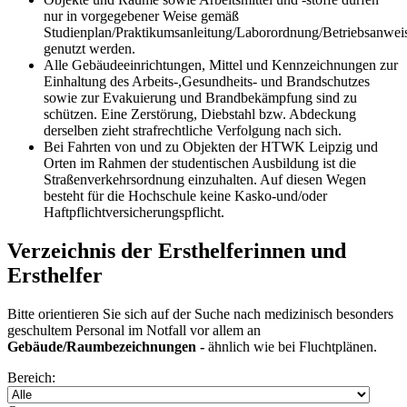
nur in vorgegebener Weise gemäß
Studienplan/Praktikumsanleitung/Laborordnung/Betriebsanwei
genutzt werden.
Alle Gebäudeeinrichtungen, Mittel und Kennzeichnungen zur
Einhaltung des Arbeits-,Gesundheits- und Brandschutzes
sowie zur Evakuierung und Brandbekämpfung sind zu
schützen. Eine Zerstörung, Diebstahl bzw. Abdeckung
derselben zieht strafrechtliche Verfolgung nach sich.
Bei Fahrten von und zu Objekten der HTWK Leipzig und
Orten im Rahmen der studentischen Ausbildung ist die
Straßenverkehrsordnung einzuhalten. Auf diesen Wegen
besteht für die Hochschule keine Kasko-und/oder
Haftpflichtversicherungspflicht.
Verzeichnis der Ersthelferinnen und
Ersthelfer
Bitte orientieren Sie sich auf der Suche nach medizinisch besonders
geschultem Personal im Notfall vor allem an
Gebäude/Raumbezeichnungen -
ähnlich wie bei Fluchtplänen.
Bereich: