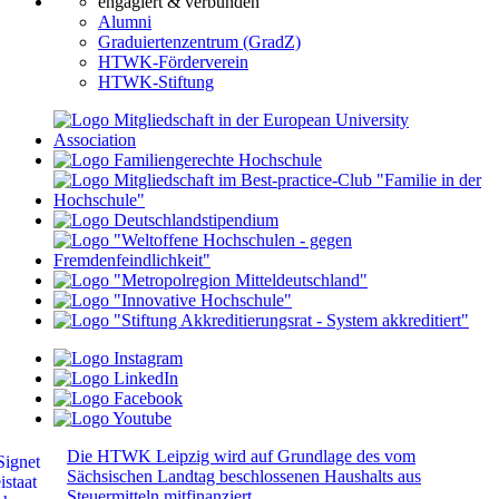
engagiert & verbunden
Alumni
Graduiertenzentrum (GradZ)
HTWK-Förderverein
HTWK-Stiftung
Die HTWK Leipzig wird auf Grundlage des vom
Sächsischen Landtag beschlossenen Haushalts aus
Steuermitteln mitfinanziert.