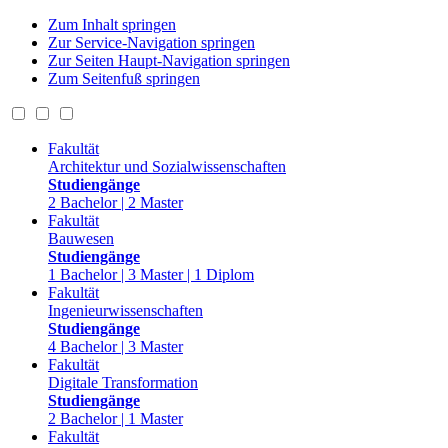
Zum Inhalt springen
Zur Service-Navigation springen
Zur Seiten Haupt-Navigation springen
Zum Seitenfuß springen
Fakultät
Architektur und Sozialwissenschaften
Studiengänge
2 Bachelor | 2 Master
Fakultät
Bauwesen
Studiengänge
1 Bachelor | 3 Master | 1 Diplom
Fakultät
Ingenieurwissenschaften
Studiengänge
4 Bachelor | 3 Master
Fakultät
Digitale Transformation
Studiengänge
2 Bachelor | 1 Master
Fakultät