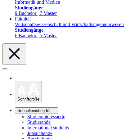
Informatik und Medien
Studiengänge
9 Bachelor | 7 Master
Fakultät
Wirtschaftswissenschaft und Wirtschaftsingenieurwesen
Studiengänge
6 Bachelor | 5 Master
Schriftgröße
Schnelleinstieg für ...
Studieninteressierte
Studierende
International students
Jobsuchende
Beschäftigte