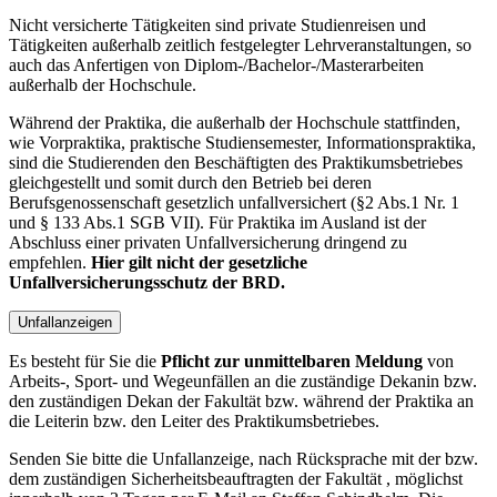
Nicht versicherte Tätigkeiten sind private Studienreisen und
Tätigkeiten außerhalb zeitlich festgelegter Lehrveranstaltungen, so
auch das Anfertigen von Diplom-/Bachelor-/Masterarbeiten
außerhalb der Hochschule.
Während der Praktika, die außerhalb der Hochschule stattfinden,
wie Vorpraktika, praktische Studiensemester, Informationspraktika,
sind die Studierenden den Beschäftigten des Praktikumsbetriebes
gleichgestellt und somit durch den Betrieb bei deren
Berufsgenossenschaft gesetzlich unfallversichert (§2 Abs.1 Nr. 1
und § 133 Abs.1 SGB VII). Für Praktika im Ausland ist der
Abschluss einer privaten Unfallversicherung dringend zu
empfehlen.
Hier gilt nicht der gesetzliche
Unfallversicherungsschutz der BRD.
Unfallanzeigen
Es besteht für Sie die
Pflicht zur unmittelbaren Meldung
von
Arbeits-, Sport- und Wegeunfällen an die zuständige Dekanin bzw.
den zuständigen Dekan der Fakultät bzw. während der Praktika an
die Leiterin bzw. den Leiter des Praktikumsbetriebes.
Senden Sie bitte die Unfallanzeige, nach Rücksprache mit der bzw.
dem zuständigen Sicherheitsbeauftragten der Fakultät , möglichst