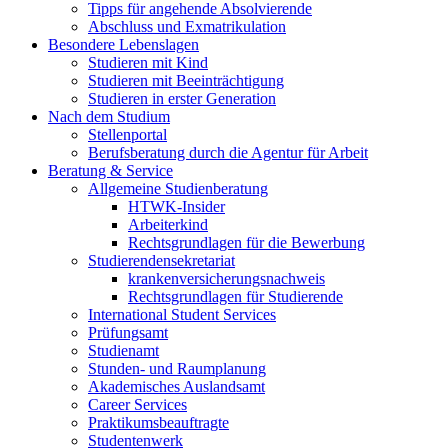
Tipps für angehende Absolvierende
Abschluss und Exmatrikulation
Besondere Lebenslagen
Studieren mit Kind
Studieren mit Beeinträchtigung
Studieren in erster Generation
Nach dem Studium
Stellenportal
Berufsberatung durch die Agentur für Arbeit
Beratung & Service
Allgemeine Studienberatung
HTWK-Insider
Arbeiterkind
Rechtsgrundlagen für die Bewerbung
Studierendensekretariat
krankenversicherungsnachweis
Rechtsgrundlagen für Studierende
International Student Services
Prüfungsamt
Studienamt
Stunden- und Raumplanung
Akademisches Auslandsamt
Career Services
Praktikumsbeauftragte
Studentenwerk