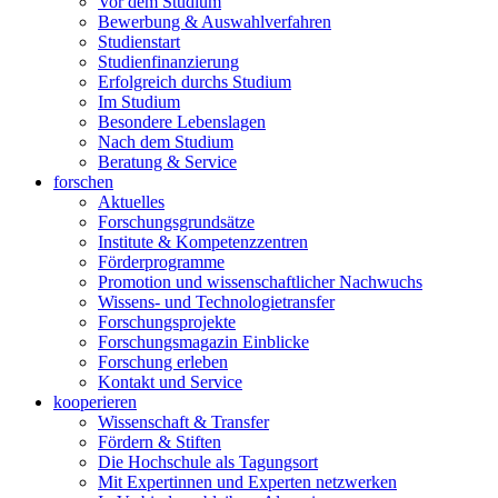
Vor dem Studium
Bewerbung & Auswahlverfahren
Studienstart
Studienfinanzierung
Erfolgreich durchs Studium
Im Studium
Besondere Lebenslagen
Nach dem Studium
Beratung & Service
forschen
Aktuelles
Forschungsgrundsätze
Institute & Kompetenzzentren
Förderprogramme
Promotion und wissenschaftlicher Nachwuchs
Wissens- und Technologietransfer
Forschungsprojekte
Forschungsmagazin Einblicke
Forschung erleben
Kontakt und Service
kooperieren
Wissenschaft & Transfer
Fördern & Stiften
Die Hochschule als Tagungsort
Mit Expertinnen und Experten netzwerken