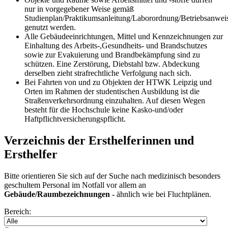
nur in vorgegebener Weise gemäß
Studienplan/Praktikumsanleitung/Laborordnung/Betriebsanwei
genutzt werden.
Alle Gebäudeeinrichtungen, Mittel und Kennzeichnungen zur
Einhaltung des Arbeits-,Gesundheits- und Brandschutzes
sowie zur Evakuierung und Brandbekämpfung sind zu
schützen. Eine Zerstörung, Diebstahl bzw. Abdeckung
derselben zieht strafrechtliche Verfolgung nach sich.
Bei Fahrten von und zu Objekten der HTWK Leipzig und
Orten im Rahmen der studentischen Ausbildung ist die
Straßenverkehrsordnung einzuhalten. Auf diesen Wegen
besteht für die Hochschule keine Kasko-und/oder
Haftpflichtversicherungspflicht.
Verzeichnis der Ersthelferinnen und
Ersthelfer
Bitte orientieren Sie sich auf der Suche nach medizinisch besonders
geschultem Personal im Notfall vor allem an
Gebäude/Raumbezeichnungen -
ähnlich wie bei Fluchtplänen.
Bereich: