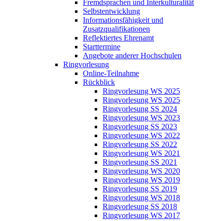
Fremdsprachen und Interkulturalität
Selbstentwicklung
Informationsfähigkeit und
Zusatzqualifikationen
Reflektiertes Ehrenamt
Starttermine
Angebote anderer Hochschulen
Ringvorlesung
Online-Teilnahme
Rückblick
Ringvorlesung WS 2025
Ringvorlesung WS 2025
Ringvorlesung SS 2024
Ringvorlesung WS 2023
Ringvorlesung SS 2023
Ringvorlesung WS 2022
Ringvorlesung SS 2022
Ringvorlesung WS 2021
Ringvorlesung SS 2021
Ringvorlesung WS 2020
Ringvorlesung WS 2019
Ringvorlesung SS 2019
Ringvorlesung WS 2018
Ringvorlesung SS 2018
Ringvorlesung WS 2017