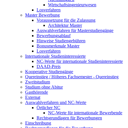
Wirtschaftsingenieurwesen
Losverfahren
Master Bewerbung
Voraussetzung für die Zulassung
Architektur Master
Auswahlverfahren für Masterstudiengänge
Bewerbungsablauf
Hinweise Studiengebühren
Bonusmerkmale Master
Losverfahren
Internationale Studieninteressierte
NC-Werte für internationale Studieninteressierte
DAAD-Preis
Kooperative Studiengänge
Quereinstieg / Höheres Fachsemester - Quereinstieg
Zweitstudium
Studium ohne Abitur
Gasthörende
Externat
Auswahlverfahren und NC-Werte
Örtlicher NC
NC-Werte für internationale Bewerbende
Rechtsgrundlagen für Bewerbungen
Einschreibung