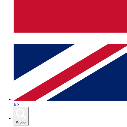
EN
Suche