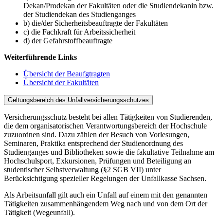
Dekan/Prodekan der Fakultäten oder die Studiendekanin bzw.
der Studiendekan des Studienganges
b) die/der Sicherheitsbeauftragte der Fakultäten
c) die Fachkraft für Arbeitssicherheit
d) der Gefahrstoffbeauftragte
Weiterführende Links
Übersicht der Beaufgtragten
Übersicht der Fakultäten
Geltungsbereich des Unfallversicherungsschutzes
Versicherungsschutz besteht bei allen Tätigkeiten von Studierenden,
die dem organisatorischen Verantwortungsbereich der Hochschule
zuzuordnen sind. Dazu zählen der Besuch von Vorlesungen,
Seminaren, Praktika entsprechend der Studienordnung des
Studienganges und Bibliotheken sowie die fakultative Teilnahme am
Hochschulsport, Exkursionen, Prüfungen und Beteiligung an
studentischer Selbstverwaltung (§2 SGB VII) unter
Berücksichtigung spezieller Regelungen der Unfallkasse Sachsen.
Als Arbeitsunfall gilt auch ein Unfall auf einem mit den genannten
Tätigkeiten zusammenhängendem Weg nach und von dem Ort der
Tätigkeit (Wegeunfall).