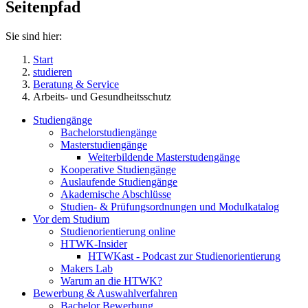
Seitenpfad
Sie sind hier:
Start
studieren
Beratung & Service
Arbeits- und Gesundheitsschutz
Studiengänge
Bachelorstudiengänge
Masterstudiengänge
Weiterbildende Masterstudengänge
Kooperative Studiengänge
Auslaufende Studiengänge
Akademische Abschlüsse
Studien- & Prüfungsordnungen und Modulkatalog
Vor dem Studium
Studienorientierung online
HTWK-Insider
HTWKast - Podcast zur Studienorientierung
Makers Lab
Warum an die HTWK?
Bewerbung & Auswahlverfahren
Bachelor Bewerbung