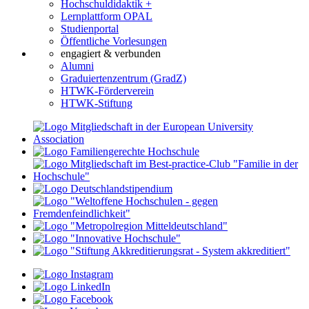
Hochschuldidaktik +
Lernplattform OPAL
Studienportal
Öffentliche Vorlesungen
engagiert & verbunden
Alumni
Graduiertenzentrum (GradZ)
HTWK-Förderverein
HTWK-Stiftung