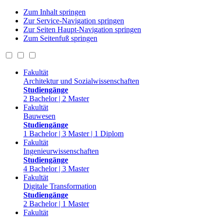
Zum Inhalt springen
Zur Service-Navigation springen
Zur Seiten Haupt-Navigation springen
Zum Seitenfuß springen
Fakultät
Architektur und Sozialwissenschaften
Studiengänge
2 Bachelor | 2 Master
Fakultät
Bauwesen
Studiengänge
1 Bachelor | 3 Master | 1 Diplom
Fakultät
Ingenieurwissenschaften
Studiengänge
4 Bachelor | 3 Master
Fakultät
Digitale Transformation
Studiengänge
2 Bachelor | 1 Master
Fakultät