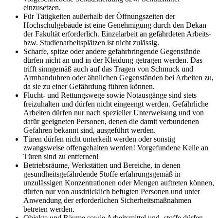
einzusetzen.
Für Tätigkeiten außerhalb der Öffnungszeiten der
Hochschulgebäude ist eine Genehmigung durch den Dekan
der Fakultät erforderlich. Einzelarbeit an gefährdeten Arbeits-
bzw. Studienarbeitsplätzen ist nicht zulässig.
Scharfe, spitze oder andere gefahrbringende Gegenstände
dürfen nicht an und in der Kleidung getragen werden. Das
trifft sinngemäß auch auf das Tragen von Schmuck und
Armbanduhren oder ähnlichen Gegenständen bei Arbeiten zu,
da sie zu einer Gefährdung führen können.
Flucht- und Rettungswege sowie Notausgänge sind stets
freizuhalten und dürfen nicht eingeengt werden. Gefährliche
Arbeiten dürfen nur nach spezieller Unterweisung und von
dafür geeigneten Personen, denen die damit verbundenen
Gefahren bekannt sind, ausgeführt werden.
Türen dürfen nicht unterkeilt werden oder sonstig
zwangsweise offengehalten werden! Vorgefundene Keile an
Türen sind zu entfernen!
Betriebsräume, Werkstätten und Bereiche, in denen
gesundheitsgefährdende Stoffe erfahrungsgemäß in
unzulässigen Konzentrationen oder Mengen auftreten können,
dürfen nur von ausdrücklich befugten Personen und unter
Anwendung der erforderlichen Sicherheitsmaßnahmen
betreten werden.
Objekte und Räume sowie Arbeitsmittel und -stoffe dürfen