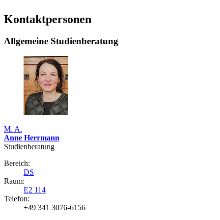
Kontaktpersonen
Allgemeine Studienberatung
M. A.
Anne Herrmann
Studienberatung
Bereich:
DS
Raum:
E2 114
Telefon:
+49 341 3076-6156