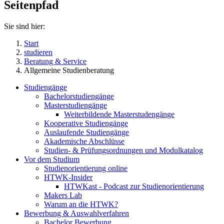
Seitenpfad
Sie sind hier:
Start
studieren
Beratung & Service
Allgemeine Studienberatung
Studiengänge
Bachelorstudiengänge
Masterstudiengänge
Weiterbildende Masterstudengänge
Kooperative Studiengänge
Auslaufende Studiengänge
Akademische Abschlüsse
Studien- & Prüfungsordnungen und Modulkatalog
Vor dem Studium
Studienorientierung online
HTWK-Insider
HTWKast - Podcast zur Studienorientierung
Makers Lab
Warum an die HTWK?
Bewerbung & Auswahlverfahren
Bachelor Bewerbung