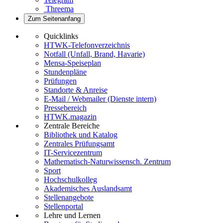
Threema
Zum Seitenanfang
Quicklinks
HTWK-Telefonverzeichnis
Notfall (Unfall, Brand, Havarie)
Mensa-Speiseplan
Stundenpläne
Prüfungen
Standorte & Anreise
E-Mail / Webmailer (Dienste intern)
Pressebereich
HTWK.magazin
Zentrale Bereiche
Bibliothek und Katalog
Zentrales Prüfungsamt
IT-Servicezentrum
Mathematisch-Naturwissensch. Zentrum
Sport
Hochschulkolleg
Akademisches Auslandsamt
Stellenangebote
Stellenportal
Lehre und Lernen