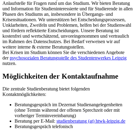
Anlaufstelle für Fragen rund um das Studium. Wir bieten Beratung
und Information für Studieninteressierte und für Studierende in allen
Phasen des Studiums an, insbesondere in Übergangs- und
Krisensituationen. Wir unterstützen bei Entscheidungsprozessen,
Unklarheiten, Zweifeln und Problemen, helfen bei der Studienwahl
und fördern reflektierte Entscheidungen. Unsere Beratung ist
kostenfrei und wertschätzend, unvoreingenommen und vertraulich
im Rahmen des Datenschutzes. Bei Bedarf verweisen wir auf
weitere interne & externe Beratungsstellen.
Bei Krisen im Studium können Sie die verschiedenen Angebote
der
psychosozialen Beratungsstelle des Studentenwerkes Leipzig
nutzen.
Möglichkeiten der Kontaktaufnahme
Die zentrale Studienberatung bietet folgenden
Kontaktmöglichkeiten:
Beratungsgespräch im Dezernat Studienangelegenheiten
(ohne Termin während der offenen Sprechzeit oder mit
vorheriger Terminvereinbarung)
Beratung per E-Mail:
studienberatung (at) htwk-leipzig.de
Beratungsgespräch telefonisch