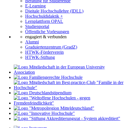
Beratung für Studierende
E-Learning
Digitale Hochschullehre (IDLL)
Hochschuldidaktik +
Lernplattform OPAL
Studienportal
Öffentliche Vorlesungen
engagiert & verbunden
Alumni
Graduiertenzentrum (GradZ)
HTWK-Förderverein
HTWK-Stiftung