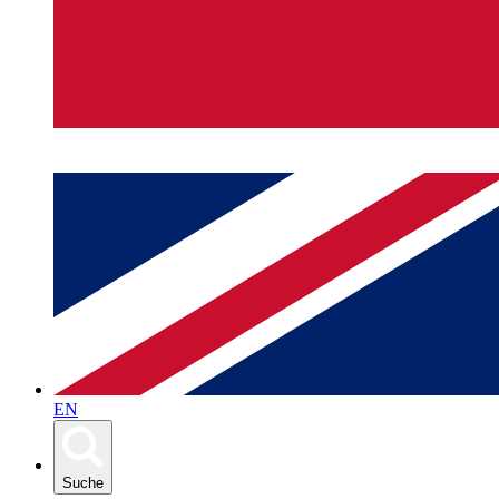
EN
Suche