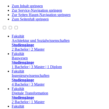
Zum Inhalt springen
Zur Service-Navigation springen
Zur Seiten Haupt-Navigation springen
Zum Seitenfuß springen
Fakultät
Architektur und Sozialwissenschaften
Studiengänge
2 Bachelor | 2 Master
Fakultät
Bauwesen
Studiengänge
1 Bachelor | 3 Master | 1 Diplom
Fakultät
Ingenieurwissenschaften
Studiengänge
4 Bachelor | 3 Master
Fakultät
Digitale Transformation
Studiengänge
2 Bachelor | 1 Master
Fakultät