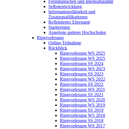
Fremdsprachen und Interkulturalität
Selbstentwicklung
Informationsfähigkeit und
Zusatzqualifikationen
Reflektiertes Ehrenamt
Starttermine
Angebote anderer Hochschulen
Ringvorlesung
Online-Teilnahme
Rückblick
Ringvorlesung WS 2025
Ringvorlesung WS 2025
Ringvorlesung SS 2024
Ringvorlesung WS 2023
Ringvorlesung SS 2023
Ringvorlesung WS 2022
Ringvorlesung SS 2022
Ringvorlesung WS 2021
Ringvorlesung SS 2021
Ringvorlesung WS 2020
Ringvorlesung WS 2019
Ringvorlesung SS 2019
Ringvorlesung WS 2018
Ringvorlesung SS 2018
Ringvorlesung WS 2017