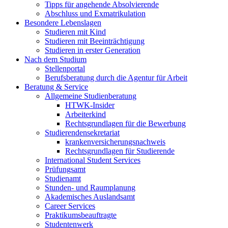
Tipps für angehende Absolvierende
Abschluss und Exmatrikulation
Besondere Lebenslagen
Studieren mit Kind
Studieren mit Beeinträchtigung
Studieren in erster Generation
Nach dem Studium
Stellenportal
Berufsberatung durch die Agentur für Arbeit
Beratung & Service
Allgemeine Studienberatung
HTWK-Insider
Arbeiterkind
Rechtsgrundlagen für die Bewerbung
Studierendensekretariat
krankenversicherungsnachweis
Rechtsgrundlagen für Studierende
International Student Services
Prüfungsamt
Studienamt
Stunden- und Raumplanung
Akademisches Auslandsamt
Career Services
Praktikumsbeauftragte
Studentenwerk