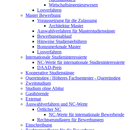
Wirtschaftsingenieurwesen
Losverfahren
Master Bewerbung
Voraussetzung für die Zulassung
Architektur Master
Auswahlverfahren für Masterstudiengänge
Bewerbungsablauf
Hinweise Studiengebühren
Bonusmerkmale Master
Losverfahren
Internationale Studieninteressierte
NC-Werte für internationale Studieninteressierte
DAAD-Preis
Kooperative Studiengänge
Quereinstieg / Höheres Fachsemester - Quereinstieg
Zweitstudium
Studium ohne Abitur
Gasthörende
Externat
Auswahlverfahren und NC-Werte
Örtlicher NC
NC-Werte für internationale Bewerbende
Rechtsgrundlagen für Bewerbungen
Einschreibung