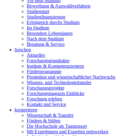
Vor dem Studium
Bewerbung & Auswahlverfahren
Studienstart
Studienfinanzierung
Erfolgreich durchs Studium
Im Studium
Besondere Lebenslagen
Nach dem Studium
Beratung & Service
forschen
Aktuelles
Forschungsgrundsätze
Institute & Kompetenzzentren
Förderprogramme
Promotion und wissenschaftlicher Nachwuchs
Wissens- und Technologietransfer
Forschungsprojekte
Forschungsmagazin Einblicke
Forschung erleben
Kontakt und Service
kooperieren
Wissenschaft & Transfer
Fördern & Stiften
Die Hochschule als Tagungsort
Mit Expertinnen und Experten netzwerken