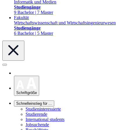
Informatik und Medien
Studiengänge
9 Bachelor | 7 Master
Fakultät
Wirtschaftswissenschaft und Wirtschaftsingenieurwesen
Studiengänge
6 Bachelor | 5 Master
Schriftgröße
Schnelleinstieg für ...
Studieninteressierte
Studierende
International students
Jobsuchende
Beschäftigte