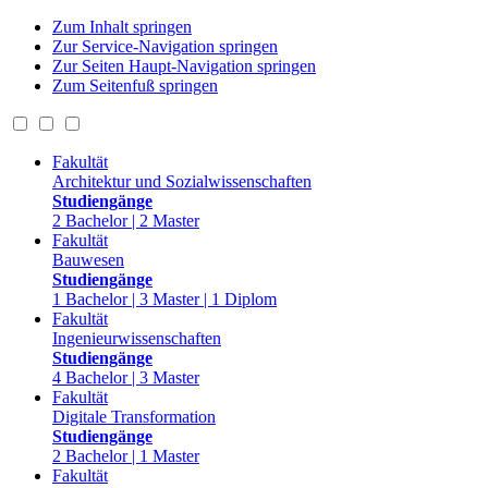
Zum Inhalt springen
Zur Service-Navigation springen
Zur Seiten Haupt-Navigation springen
Zum Seitenfuß springen
Fakultät
Architektur und Sozialwissenschaften
Studiengänge
2 Bachelor | 2 Master
Fakultät
Bauwesen
Studiengänge
1 Bachelor | 3 Master | 1 Diplom
Fakultät
Ingenieurwissenschaften
Studiengänge
4 Bachelor | 3 Master
Fakultät
Digitale Transformation
Studiengänge
2 Bachelor | 1 Master
Fakultät