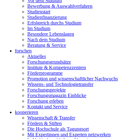
Vor dem Studium
Bewerbung & Auswahlverfahren
Studienstart
Studienfinanzierung
Erfolgreich durchs Studium
Im Studium
Besondere Lebenslagen
Nach dem Studium
Beratung & Service
forschen
Aktuelles
Forschungsgrundsätze
Institute & Kompetenzzentren
Förderprogramme
Promotion und wissenschaftlicher Nachwuchs
Wissens- und Technologietransfer
Forschungsprojekte
Forschungsmagazin Einblicke
Forschung erleben
Kontakt und Service
kooperieren
Wissenschaft & Transfer
Fördern & Stiften
Die Hochschule als Tagungsort
Mit Expertinnen und Experten netzwerken