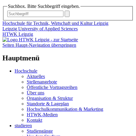
Suchbox. Bitte Suchbegriff eingeben.
Hochschule für Technik, Wirtschaft und Kultur Leipzig
Leipzig University of Applied Sciences
HTWK Leipzig
Seiten Haupt-Navigation überspringen
Hauptmenü
Hochschule
Aktuelles
Stellenangebote
Öffentliche Vortragsreihen
Über uns
Organisation & Struktur
Standorte & Lageplan
Hochschulkommunikation & Marketing
HTWK-Medien
Kontakt
studieren
Studiengänge