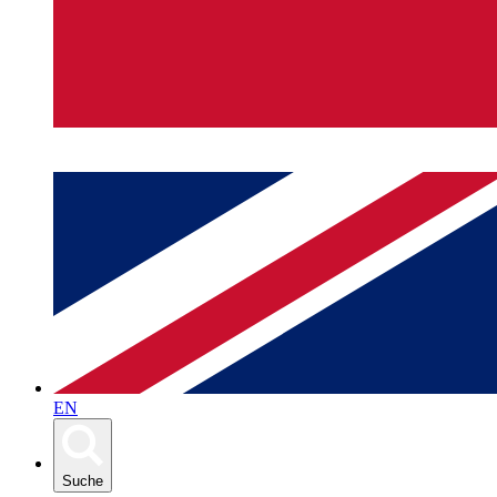
EN
Suche