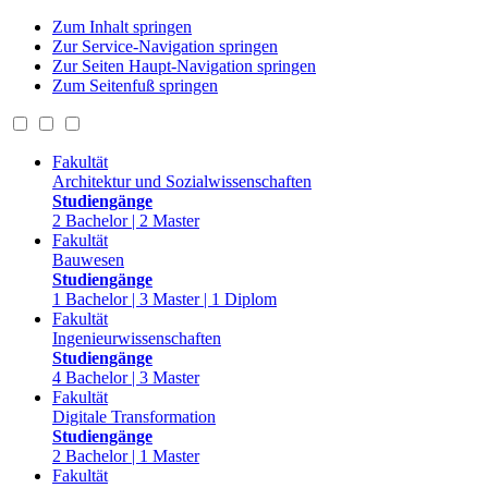
Zum Inhalt springen
Zur Service-Navigation springen
Zur Seiten Haupt-Navigation springen
Zum Seitenfuß springen
Fakultät
Architektur und Sozialwissenschaften
Studiengänge
2 Bachelor | 2 Master
Fakultät
Bauwesen
Studiengänge
1 Bachelor | 3 Master | 1 Diplom
Fakultät
Ingenieurwissenschaften
Studiengänge
4 Bachelor | 3 Master
Fakultät
Digitale Transformation
Studiengänge
2 Bachelor | 1 Master
Fakultät