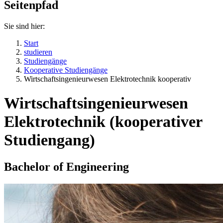
Seitenpfad
Sie sind hier:
Start
studieren
Studiengänge
Kooperative Studiengänge
Wirtschaftsingenieurwesen Elektrotechnik kooperativ
Wirtschaftsingenieurwesen
Elektrotechnik (kooperativer
Studiengang)
Bachelor of Engineering