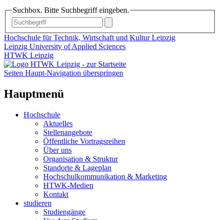
Suchbox. Bitte Suchbegriff eingeben.
Hochschule für Technik, Wirtschaft und Kultur Leipzig
Leipzig University of Applied Sciences
HTWK Leipzig
Seiten Haupt-Navigation überspringen
Hauptmenü
Hochschule
Aktuelles
Stellenangebote
Öffentliche Vortragsreihen
Über uns
Organisation & Struktur
Standorte & Lageplan
Hochschulkommunikation & Marketing
HTWK-Medien
Kontakt
studieren
Studiengänge