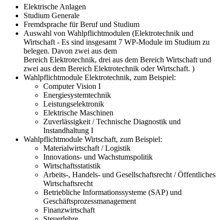
Elektrische Anlagen
Studium Generale
Fremdsprache für Beruf und Studium
Auswahl von Wahlpflichtmodulen (Elektrotechnik und
Wirtschaft - Es sind insgesamt 7 WP-Module im Studium zu
belegen. Davon zwei aus dem
Bereich Elektrotechnik, drei aus dem Bereich Wirtschaft und
zwei aus dem Bereich Elektrotechnik oder Wirtschaft. )
Wahlpflichtmodule Elektrotechnik, zum Beispiel:
Computer Vision I
Energiesystemtechnik
Leistungselektronik
Elektrische Maschinen
Zuverlässigkeit / Technische Diagnostik und
Instandhaltung I
Wahlpflichtmodule Wirtschaft, zum Beispiel:
Materialwirtschaft / Logistik
Innovations- und Wachstumspolitik
Wirtschaftsstatistik
Arbeits-, Handels- und Gesellschaftsrecht / Öffentliches
Wirtschaftsrecht
Betriebliche Informationssysteme (SAP) und
Geschäftsprozessmanagement
Finanzwirtschaft
Steuerlehre