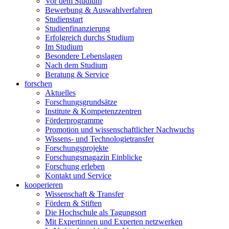
Vor dem Studium
Bewerbung & Auswahlverfahren
Studienstart
Studienfinanzierung
Erfolgreich durchs Studium
Im Studium
Besondere Lebenslagen
Nach dem Studium
Beratung & Service
forschen
Aktuelles
Forschungsgrundsätze
Institute & Kompetenzzentren
Förderprogramme
Promotion und wissenschaftlicher Nachwuchs
Wissens- und Technologietransfer
Forschungsprojekte
Forschungsmagazin Einblicke
Forschung erleben
Kontakt und Service
kooperieren
Wissenschaft & Transfer
Fördern & Stiften
Die Hochschule als Tagungsort
Mit Expertinnen und Experten netzwerken