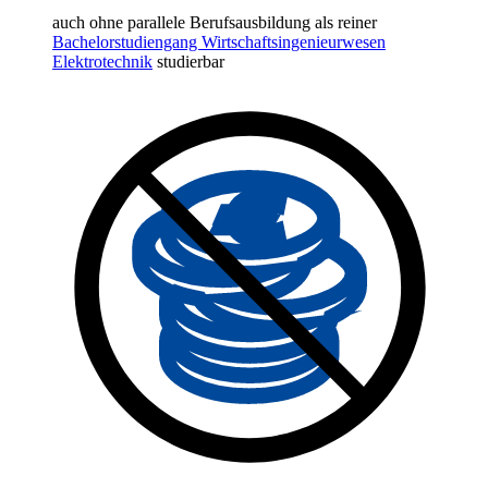
auch ohne parallele Berufsausbildung als reiner
Bachelorstudiengang Wirtschaftsingenieurwesen
Elektrotechnik
studierbar