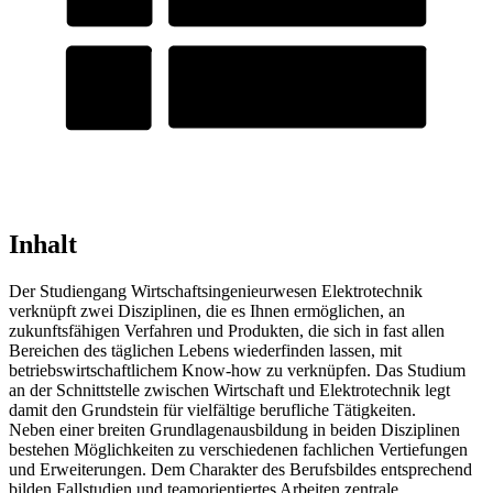
Inhalt
Der Studiengang Wirtschaftsingenieurwesen Elektrotechnik
verknüpft zwei Disziplinen, die es Ihnen ermöglichen, an
zukunftsfähigen Verfahren und Produkten, die sich in fast allen
Bereichen des täglichen Lebens wiederfinden lassen, mit
betriebswirtschaftlichem Know-how zu verknüpfen. Das Studium
an der Schnittstelle zwischen Wirtschaft und Elektrotechnik legt
damit den Grundstein für vielfältige berufliche Tätigkeiten.
Neben einer breiten Grundlagenausbildung in beiden Disziplinen
bestehen Möglichkeiten zu verschiedenen fachlichen Vertiefungen
und Erweiterungen. Dem Charakter des Berufsbildes entsprechend
bilden Fallstudien und teamorientiertes Arbeiten zentrale