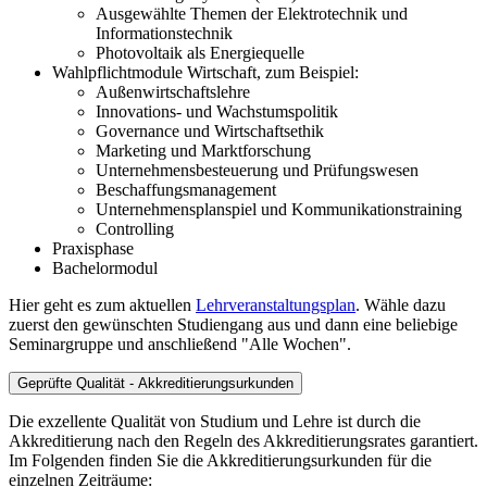
Ausgewählte Themen der Elektrotechnik und
Informationstechnik
Photovoltaik als Energiequelle
Wahlpflichtmodule Wirtschaft, zum Beispiel:
Außenwirtschaftslehre
Innovations- und Wachstumspolitik
Governance und Wirtschaftsethik
Marketing und Marktforschung
Unternehmensbesteuerung und Prüfungswesen
Beschaffungsmanagement
Unternehmensplanspiel und Kommunikationstraining
Controlling
Praxisphase
Bachelormodul
Hier geht es zum aktuellen
Lehrveranstaltungsplan
. Wähle dazu
zuerst den gewünschten Studiengang aus und dann eine beliebige
Seminargruppe und anschließend "Alle Wochen".
Geprüfte Qualität - Akkreditierungsurkunden
Die exzellente Qualität von Studium und Lehre ist durch die
Akkreditierung nach den Regeln des Akkreditierungsrates garantiert.
Im Folgenden finden Sie die Akkreditierungsurkunden für die
einzelnen Zeiträume: