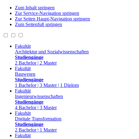
Zum Inhalt springen
Zur Service-Navigation springen
Zur Seiten Haupt-Navigation springen
Zum Seitenfuß springen
Fakultät
Architektur und Sozialwissenschaften
Studiengänge
2 Bachelor | 2 Master
Fakultät
Bauwesen
Studiengänge
1 Bachelor | 3 Master | 1 Diplom
Fakultät
Ingenieurwissenschaften
Studiengänge
4 Bachelor | 3 Master
Fakultät
Digitale Transformation
Studiengänge
2 Bachelor | 1 Master
Fakultät