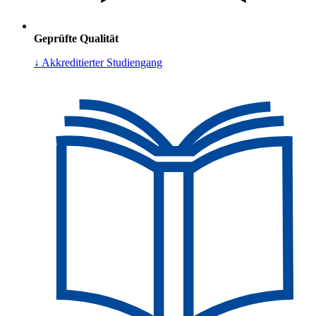
Geprüfte Qualität
↓ Akkreditierter Studiengang