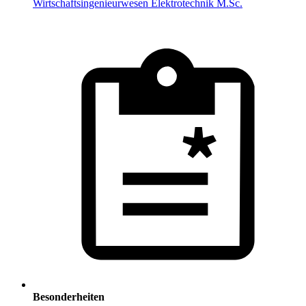
Wirtschaftsingenieurwesen Elektrotechnik M.Sc.
Besonderheiten