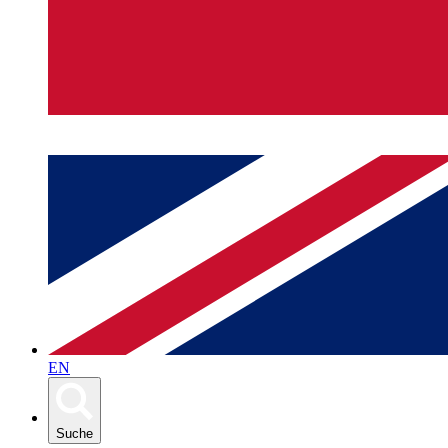
EN
Suche