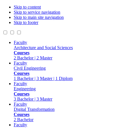
Skip to content
Skip to service navigation
Skip to main site navigation
Skip to footer
Faculty
Architecture and Social Sciences
Courses
2 Bachelor | 2 Master
Faculty
Civil Engineering
Courses
1 Bachelor | 3 Master | 1 Diplom
Faculty
Engineering
Courses
3 Bachelor | 3 Master
Faculty
Digital Transformation
Courses
2 Bachelor
Faculty