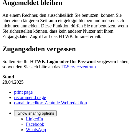
Angemeldet bleiben
An einem Rechner, den ausschließlich Sie benutzen, können Sie
über einen längeren Zeitraum eingeloggt bleiben und müssen sich
nicht neu anmelden. Diese Funktion dürfen Sie nur benutzen, wenn
Sie sicherstellen können, dass kein anderer Nutzer mit Ihren
Zugangsdaten Zugriff auf das HTWK-Intranet erhält.
Zugangsdaten vergessen
Sollten Sie Ihr
HTWK-Login oder Ihr Passwort vergessen
haben,
so wenden Sie sich bitte an das
IT-Servicezentrum
.
Stand
28.04.2025
print page
recommend page
e-mail to editor: Zentrale Webredaktion
Show sharing options
LinkedIn
Facebook
WhatsApp