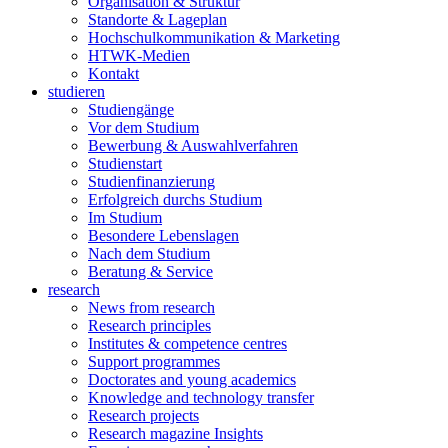
Organisation & Struktur
Standorte & Lageplan
Hochschulkommunikation & Marketing
HTWK-Medien
Kontakt
studieren
Studiengänge
Vor dem Studium
Bewerbung & Auswahlverfahren
Studienstart
Studienfinanzierung
Erfolgreich durchs Studium
Im Studium
Besondere Lebenslagen
Nach dem Studium
Beratung & Service
research
News from research
Research principles
Institutes & competence centres
Support programmes
Doctorates and young academics
Knowledge and technology transfer
Research projects
Research magazine Insights