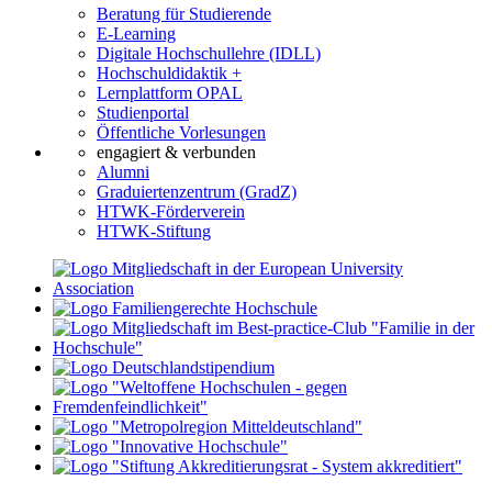
Beratung für Studierende
E-Learning
Digitale Hochschullehre (IDLL)
Hochschuldidaktik +
Lernplattform OPAL
Studienportal
Öffentliche Vorlesungen
engagiert & verbunden
Alumni
Graduiertenzentrum (GradZ)
HTWK-Förderverein
HTWK-Stiftung