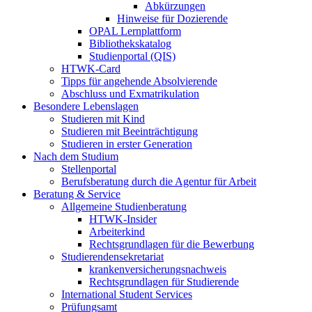
Abkürzungen
Hinweise für Dozierende
OPAL Lernplattform
Bibliothekskatalog
Studienportal (QIS)
HTWK-Card
Tipps für angehende Absolvierende
Abschluss und Exmatrikulation
Besondere Lebenslagen
Studieren mit Kind
Studieren mit Beeinträchtigung
Studieren in erster Generation
Nach dem Studium
Stellenportal
Berufsberatung durch die Agentur für Arbeit
Beratung & Service
Allgemeine Studienberatung
HTWK-Insider
Arbeiterkind
Rechtsgrundlagen für die Bewerbung
Studierendensekretariat
krankenversicherungsnachweis
Rechtsgrundlagen für Studierende
International Student Services
Prüfungsamt