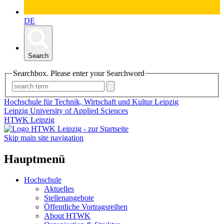
DE
Search
Searchbox. Please enter your Searchword
Hochschule für Technik, Wirtschaft und Kultur Leipzig
Leipzig University of Applied Sciences
HTWK Leipzig
Skip main site navigation
Hauptmenü
Hochschule
Aktuelles
Stellenangebote
Öffentliche Vortragsreihen
About HTWK