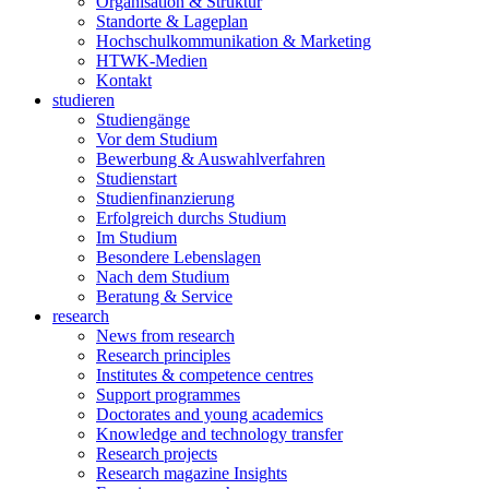
Organisation & Struktur
Standorte & Lageplan
Hochschulkommunikation & Marketing
HTWK-Medien
Kontakt
studieren
Studiengänge
Vor dem Studium
Bewerbung & Auswahlverfahren
Studienstart
Studienfinanzierung
Erfolgreich durchs Studium
Im Studium
Besondere Lebenslagen
Nach dem Studium
Beratung & Service
research
News from research
Research principles
Institutes & competence centres
Support programmes
Doctorates and young academics
Knowledge and technology transfer
Research projects
Research magazine Insights