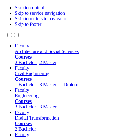
Skip to content
Skip to service navigation
Skip to main site navigation
Skip to footer
Faculty
Architecture and Social Sciences
Courses
2 Bachelor | 2 Master
Faculty
Civil Engineering
Courses
1 Bachelor | 3 Master | 1 Diplom
Faculty
Engineering
Courses
3 Bachelor | 3 Master
Faculty
Digital Transformation
Courses
2 Bachelor
Faculty