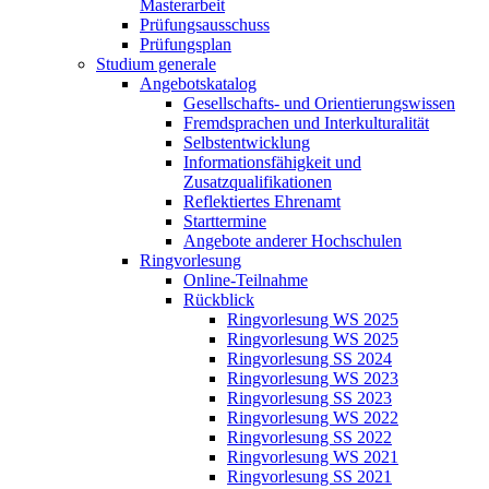
Masterarbeit
Prüfungsausschuss
Prüfungsplan
Studium generale
Angebotskatalog
Gesellschafts- und Orientierungswissen
Fremdsprachen und Interkulturalität
Selbstentwicklung
Informationsfähigkeit und
Zusatzqualifikationen
Reflektiertes Ehrenamt
Starttermine
Angebote anderer Hochschulen
Ringvorlesung
Online-Teilnahme
Rückblick
Ringvorlesung WS 2025
Ringvorlesung WS 2025
Ringvorlesung SS 2024
Ringvorlesung WS 2023
Ringvorlesung SS 2023
Ringvorlesung WS 2022
Ringvorlesung SS 2022
Ringvorlesung WS 2021
Ringvorlesung SS 2021