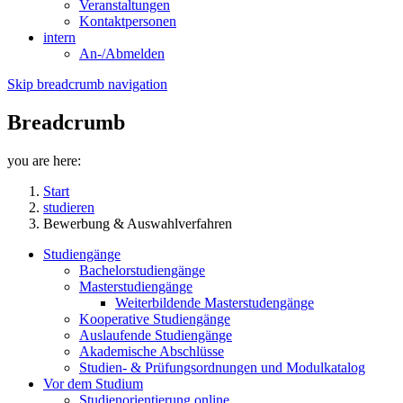
Veranstaltungen
Kontaktpersonen
intern
An-/Abmelden
Skip breadcrumb navigation
Breadcrumb
you are here:
Start
studieren
Bewerbung & Auswahlverfahren
Studiengänge
Bachelorstudiengänge
Masterstudiengänge
Weiterbildende Masterstudengänge
Kooperative Studiengänge
Auslaufende Studiengänge
Akademische Abschlüsse
Studien- & Prüfungsordnungen und Modulkatalog
Vor dem Studium
Studienorientierung online