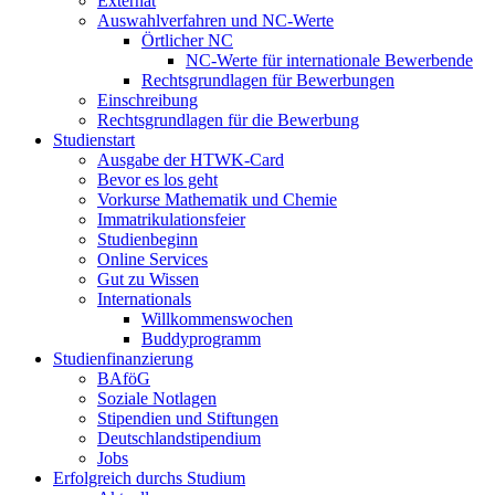
Externat
Auswahlverfahren und NC-Werte
Örtlicher NC
NC-Werte für internationale Bewerbende
Rechtsgrundlagen für Bewerbungen
Einschreibung
Rechtsgrundlagen für die Bewerbung
Studienstart
Ausgabe der HTWK-Card
Bevor es los geht
Vorkurse Mathematik und Chemie
Immatrikulationsfeier
Studienbeginn
Online Services
Gut zu Wissen
Internationals
Willkommenswochen
Buddyprogramm
Studienfinanzierung
BAföG
Soziale Notlagen
Stipendien und Stiftungen
Deutschlandstipendium
Jobs
Erfolgreich durchs Studium